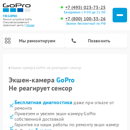
+7 (495) 023-73-25
Ежедневно с 9:00 до 21:00
FIX-GOPRO
+7 (800) 100-33-26
Ремонт устройств GoPro
Специализированный
Звонок бесплатный по РФ
cервисный центр г.
Москва
Мы ремонтируем
Позвонить
оскве
Экшен-камера GoPro не реагирует сенсор
Экшен-камера
GoPro
Не реагирует сенсор
Бесплатная диагностика
даже при отказе от
ремонта
Привезем и увезем экшн-камеру GoPro
собственной доставкой
Гарантия на наши работы по ремонту экшн-камер