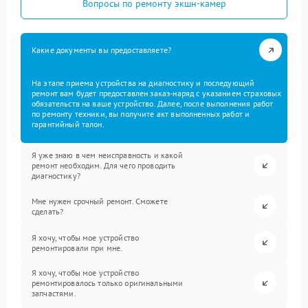
Вопросы по ремонту экшн-камер
Какие документы вы предоставляете?
На этапе приема устройства на диагностику и последующий
ремонт вам будет предоставлен заказ-наряд с указанием страховых
обязательств на ваше устройство. Далее, после выполнения работ
по ремонту техники, вы получите акт выполненных работ и
гарантийный талон.
Я уже знаю в чем неисправность и какой
ремонт необходим. Для чего проводить
диагностику?
Мне нужен срочный ремонт. Сможете
сделать?
Я хочу, чтобы мое устройство
ремонтировали при мне.
Я хочу, чтобы мое устройство
ремонтировалось только оригинальными
запчастями.