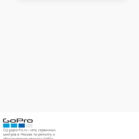
СЦ gopro-fix.ru - сеть сервисных
центров в Москве по ремонту и
обслуживанию техники GoPro