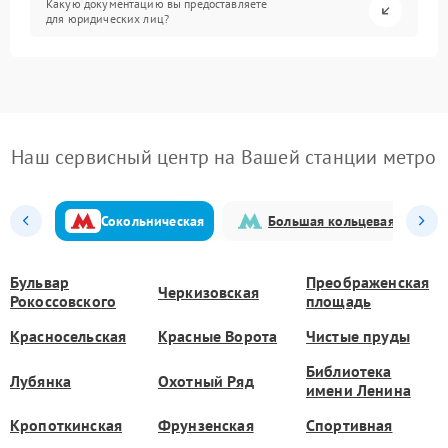
Какую документацию вы предоставляете
для юридических лиц?
Наш сервисный центр на Вашей станции метро
Сокольническая
Большая кольцевая
Бульвар
Преображенская
Черкизовская
Рокоссовского
площадь
Красносельская
Красные Ворота
Чистые пруды
Библиотека
Лубянка
Охотный Ряд
имени Ленина
Кропоткинская
Фрунзенская
Спортивная