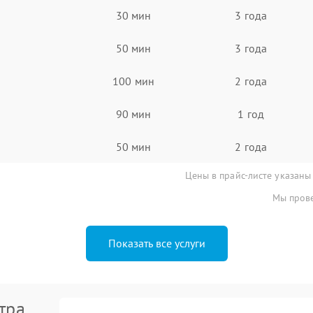
30 мин
3 года
50 мин
3 года
100 мин
2 года
90 мин
1 год
50 мин
2 года
Цены в прайс-листе указаны
Мы прове
Показать все услуги
тра