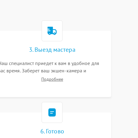
3. Выезд мастера
Наш специалист приедет к вам в удобное для
вас время. Заберет ваш экшен-камера и
привезет на склад для диагностики.
Подробнее
6. Готово