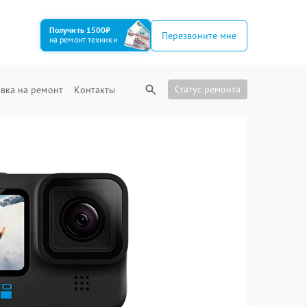
Получить 1500₽
Перезвоните мне
на ремонт техники
Статус ремонта
вка на ремонт
Контакты