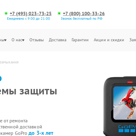
+7 (495) 023-73-25
+7 (800) 100-33-26
Ежедневно с 9:00 до 21:00
Звонок бесплатный по РФ
ны
О нас
Отзывы
Доставка
Гарантии
Акции и скидки
Зая
 замыкания
o
темы защиты
е от ремонта
ственной доставкой
до 3-х лет
-камер GoPro