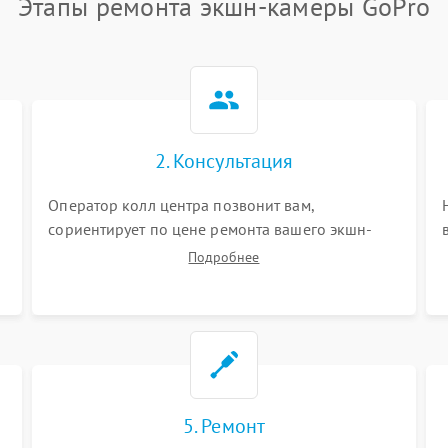
Этапы ремонта экшн-камеры GoPro
2. Консультация
Оператор колл центра позвонит вам,
сориентирует по цене ремонта вашего экшн-
камеры а также ответит на все ваши вопросы.
Подробнее
5. Ремонт