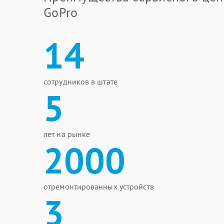
GoPro
14
сотрудников в штате
5
лет на рынке
2000
отремонтированных устройств
3