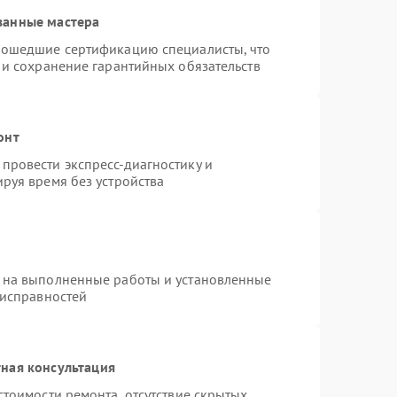
ванные мастера
рошедшие сертификацию специалисты, что
 и сохранение гарантийных обязательств
онт
провести экспресс-диагностику и
руя время без устройства
 на выполненные работы и установленные
еисправностей
ная консультация
стоимости ремонта, отсутствие скрытых