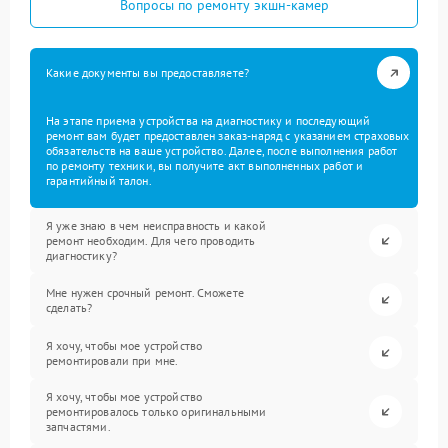
Вопросы по ремонту экшн-камер
Какие документы вы предоставляете?
На этапе приема устройства на диагностику и последующий
ремонт вам будет предоставлен заказ-наряд с указанием страховых
обязательств на ваше устройство. Далее, после выполнения работ
по ремонту техники, вы получите акт выполненных работ и
гарантийный талон.
Я уже знаю в чем неисправность и какой
ремонт необходим. Для чего проводить
диагностику?
Мне нужен срочный ремонт. Сможете
сделать?
Я хочу, чтобы мое устройство
ремонтировали при мне.
Я хочу, чтобы мое устройство
ремонтировалось только оригинальными
запчастями.