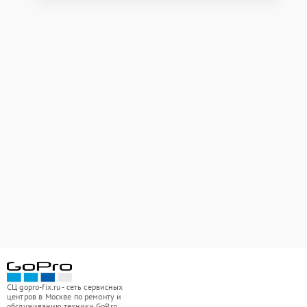
СЦ gopro-fix.ru - сеть сервисных
центров в Москве по ремонту и
обслуживанию техники GoPro