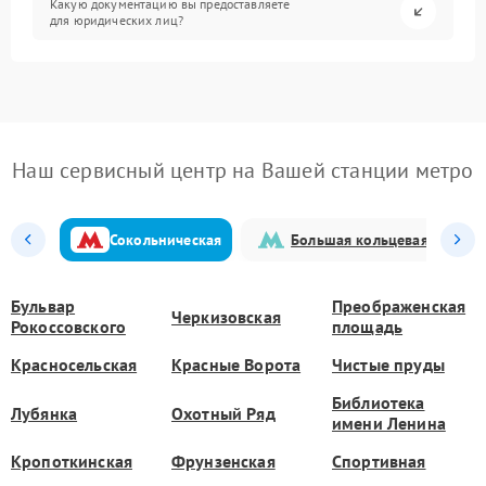
Какую документацию вы предоставляете
для юридических лиц?
Наш сервисный центр на Вашей станции метро
Сокольническая
Большая кольцевая
Бульвар
Преображенская
Черкизовская
Рокоссовского
площадь
Красносельская
Красные Ворота
Чистые пруды
Библиотека
Лубянка
Охотный Ряд
имени Ленина
Кропоткинская
Фрунзенская
Спортивная