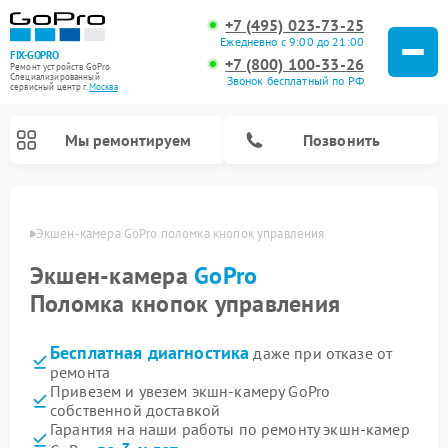
+7 (495) 023-73-25
Ежедневно с 9:00 до 21:00
FIX-GOPRO
+7 (800) 100-33-26
Ремонт устройств GoPro
Специализированный
Звонок бесплатный по РФ
cервисный центр г.
Москва
Мы ремонтируем
Позвонить
оскве
Экшен-камера GoPro поломка кнопок управления
Экшен-камера
GoPro
Поломка кнопок управления
Бесплатная диагностика
даже при отказе от
ремонта
Привезем и увезем экшн-камеру GoPro
собственной доставкой
Гарантия на наши работы по ремонту экшн-камер