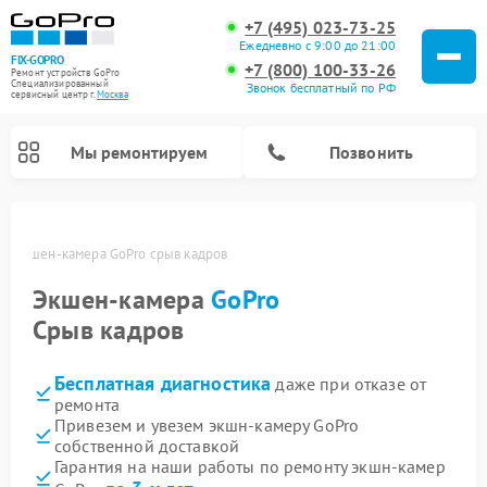
+7 (495) 023-73-25
Ежедневно с 9:00 до 21:00
FIX-GOPRO
+7 (800) 100-33-26
Ремонт устройств GoPro
Специализированный
Звонок бесплатный по РФ
cервисный центр г.
Москва
Мы ремонтируем
Позвонить
ве
Экшен-камера GoPro срыв кадров
Экшен-камера
GoPro
Срыв кадров
Бесплатная диагностика
даже при отказе от
ремонта
Привезем и увезем экшн-камеру GoPro
собственной доставкой
Гарантия на наши работы по ремонту экшн-камер