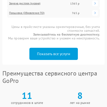
Замена дисплея (экрана)
1365 р
Прошивка (Обновление ПО)
765 р
Цены в прайс-листе указаны ориентировочные, без учета
стоимости запчастей.
Записывайтесь на бесплатную диагностику.
Мы проверим ваше устройство и укажем на неисправность.
Показать все услуги
Преимущества сервисного центра
GoPro
11
8
сотрудников в штате
лет на рынке