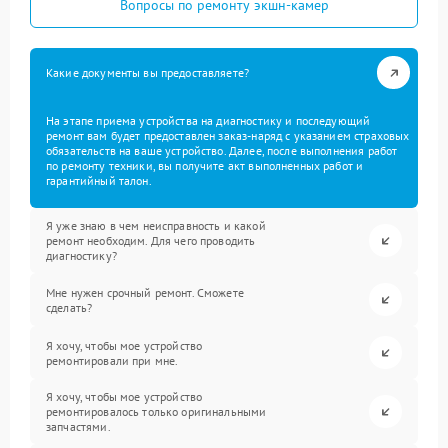
Вопросы по ремонту экшн-камер
Какие документы вы предоставляете?
На этапе приема устройства на диагностику и последующий
ремонт вам будет предоставлен заказ-наряд с указанием страховых
обязательств на ваше устройство. Далее, после выполнения работ
по ремонту техники, вы получите акт выполненных работ и
гарантийный талон.
Я уже знаю в чем неисправность и какой
ремонт необходим. Для чего проводить
диагностику?
Мне нужен срочный ремонт. Сможете
сделать?
Я хочу, чтобы мое устройство
ремонтировали при мне.
Я хочу, чтобы мое устройство
ремонтировалось только оригинальными
запчастями.