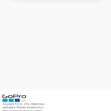
СЦ gopro-fix.ru - сеть сервисных
центров в Москве по ремонту и
обслуживанию техники GoPro