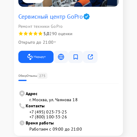
Сервисный центр GoPro
Ремонт техники GoPro
5,0
290 оценки
Открыто до 21:00
Маршрут
275
Обзор
Отзывы
Адрес
г. Москва, ул. Чаянова 18
Контакты
+7 (495) 023-73-25
+7 (800) 100-33-26
Время работы
Работаем с 09:00 до 21:00