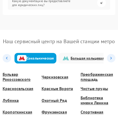
Какую документацию вы предоставляете
для юридических лиц?
Наш сервисный центр на Вашей станции метро
Сокольническая
Большая кольцевая
Бульвар
Преображенская
Черкизовская
Рокоссовского
площадь
Красносельская
Красные Ворота
Чистые пруды
Библиотека
Лубянка
Охотный Ряд
имени Ленина
Кропоткинская
Фрунзенская
Спортивная