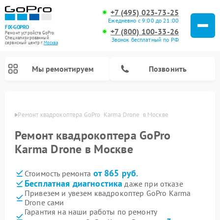
+7 (495) 023-73-25
Ежедневно с 9:00 до 21:00
FIX-GOPRO
+7 (800) 100-33-26
Ремонт устройств GoPro
Специализированный
Звонок бесплатный по РФ
cервисный центр г.
Москва
Мы ремонтируем
Позвонить
оскве
Ремонт квадрокоптера GoPro  Karma Drone  в Москве
Ремонт квадрокоптера GoPro
Karma Drone в Москве
от 865 руб.
Стоимость ремонта
Бесплатная диагностика
даже при отказе
Привезем и увезем квадрокоптер GoPro Karma
Drone сами
Гарантия на наши работы по ремонту