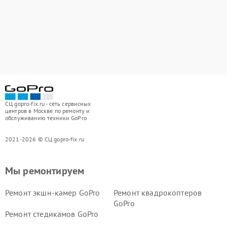
СЦ gopro-fix.ru - сеть сервисных
центров в Москве по ремонту и
обслуживанию техники GoPro
2021-2026 © СЦ gopro-fix.ru
Мы ремонтируем
Ремонт экшн-камер GoPro
Ремонт квадрокоптеров
GoPro
Ремонт стедикамов GoPro