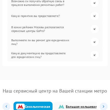
Возможно ли получать обратную связь в
процессе выполнения ремонтных работ?
Какую гарантию вы предоставляете?
В каких районах Москвы располагаются
сервисные центры GoPro?
Выполняете ли вы ремонт для юридических
лиц?
Какую документацию вы предоставляете
для юридических лиц?
Наш сервисный центр на Вашей станции метро
Сокольническая
Большая кольцевая