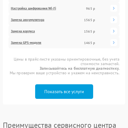
Настройка шифрования Wi-Fi
965 р
Замена аккумулятора
1565 р
Замена корпуса
1565 р
Замена GPS-модуля
1465 р
Цены в прайс-листе указаны ориентировочные, без учета
стоимости запчастей.
Записывайтесь на бесплатную диагностику.
Мы проверим ваше устройство и укажем на неисправность.
Показать все услуги
Преимущества сервисного центра