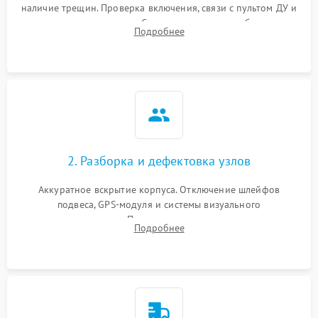
наличие трещин. Проверка включения, связи с пультом ДУ и
передачи видеосигнала. Считывание логов ошибок через
Подробнее
полетное ПО для определения характера неисправности.
2. Разборка и дефектовка узлов
Аккуратное вскрытие корпуса. Отключение шлейфов
подвеса, GPS-модуля и системы визуального
позиционирования. Проверка полетного контроллера,
Подробнее
регуляторов оборотов (ESC) и бесколлекторных моторов на
короткое замыкание.