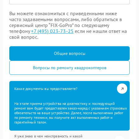
Вы можете ознакомиться с приведенными ниже
часто задаваемыми вопросами, либо обратиться в
сервисный центр “FIX-GoPro” по следующему
телефону
+7 (495) 023-73-25
если не нашли ответ на
свой вопрос.
Общие вопросы
Вопросы по ремонту квадрокоптеров
Какие документы вы предоставляете?
На этапе приема устройства на диагностику и последующий
ремонт вам будет предоставлен заказ-наряд с указанием страховых
обязательств на ваше устройство. Далее, после выполнения работ
по ремонту техники, вы получите акт выполненных работ и
гарантийный талон.
Я уже знаю в чем неисправность и какой