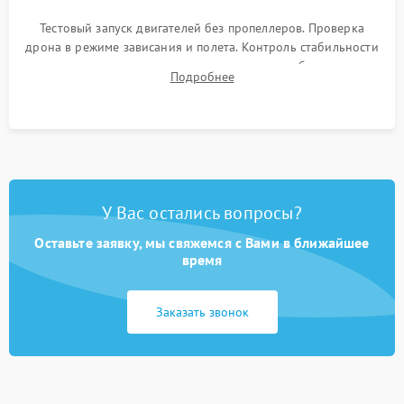
Тестовый запуск двигателей без пропеллеров. Проверка
дрона в режиме зависания и полета. Контроль стабильности
удержания точки, качества передачи видео, работы системы
Подробнее
возврата домой (RTH) и дальности радиосвязи.
У Вас остались вопросы?
Оставьте заявку, мы свяжемся с Вами в ближайшее
время
Заказать звонок