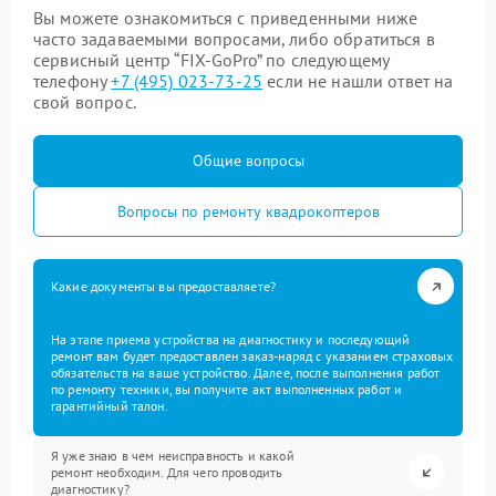
Вы можете ознакомиться с приведенными ниже
часто задаваемыми вопросами, либо обратиться в
сервисный центр “FIX-GoPro” по следующему
телефону
+7 (495) 023-73-25
если не нашли ответ на
свой вопрос.
Общие вопросы
Вопросы по ремонту квадрокоптеров
Какие документы вы предоставляете?
На этапе приема устройства на диагностику и последующий
ремонт вам будет предоставлен заказ-наряд с указанием страховых
обязательств на ваше устройство. Далее, после выполнения работ
по ремонту техники, вы получите акт выполненных работ и
гарантийный талон.
Я уже знаю в чем неисправность и какой
ремонт необходим. Для чего проводить
диагностику?