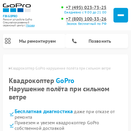
+7 (495) 023-73-25
Ежедневно с 9:00 до 21:00
FIX-GOPRO
+7 (800) 100-33-26
Ремонт устройств GoPro
Специализированный
Звонок бесплатный по РФ
cервисный центр г.
Москва
Мы ремонтируем
Позвонить
оскве
Квадрокоптер GoPro нарушение полёта при сильном ветре
Квадрокоптер
GoPro
Нарушение полёта при сильном
ветре
Бесплатная диагностика
даже при отказе от
ремонта
Привезем и увезем квадрокоптер GoPro
собственной доставкой