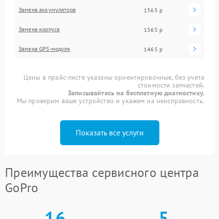
Замена аккумулятора
1565 р
Замена корпуса
1565 р
Замена GPS-модуля
1465 р
Цены в прайс-листе указаны ориентировочные, без учета
стоимости запчастей.
Записывайтесь на бесплатную диагностику.
Мы проверим ваше устройство и укажем на неисправность.
Показать все услуги
Преимущества сервисного центра
GoPro
16
5