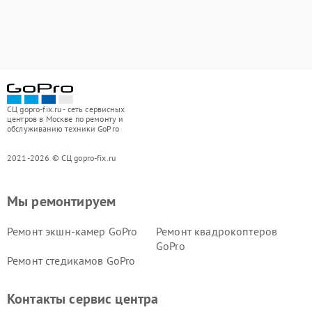
СЦ gopro-fix.ru - сеть сервисных
центров в Москве по ремонту и
обслуживанию техники GoPro
2021-2026 © СЦ gopro-fix.ru
Мы ремонтируем
Ремонт экшн-камер GoPro
Ремонт квадрокоптеров
GoPro
Ремонт стедикамов GoPro
Контакты сервис центра