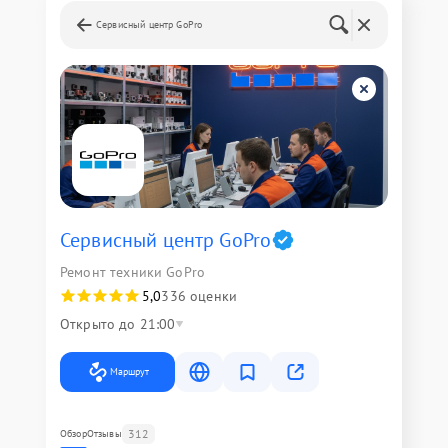
Сервисный центр GoPro
Сервисный центр GoPro
Ремонт техники GoPro
5,0
336 оценки
Открыто до 21:00
Маршрут
312
Обзор
Отзывы