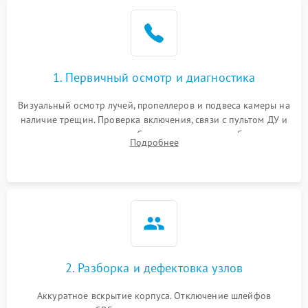
1. Первичный осмотр и диагностика
Визуальный осмотр лучей, пропеллеров и подвеса камеры на
наличие трещин. Проверка включения, связи с пультом ДУ и
передачи видеосигнала. Считывание логов ошибок через
Подробнее
полетное ПО для определения характера неисправности.
2. Разборка и дефектовка узлов
Аккуратное вскрытие корпуса. Отключение шлейфов