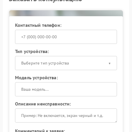
подключение и корректную работу устройства.
Контактный телефон:
Тип устройства:
Выберите тип устройства
Модель устройства:
Описание неисправности:
Комментарий к заявке: