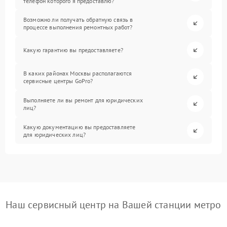
телефон которого я предоставлю?
Возможно ли получать обратную связь в
процессе выполнения ремонтных работ?
Какую гарантию вы предоставляете?
В каких районах Москвы располагаются
сервисные центры GoPro?
Выполняете ли вы ремонт для юридических
лиц?
Какую документацию вы предоставляете
для юридических лиц?
Наш сервисный центр на Вашей станции метро