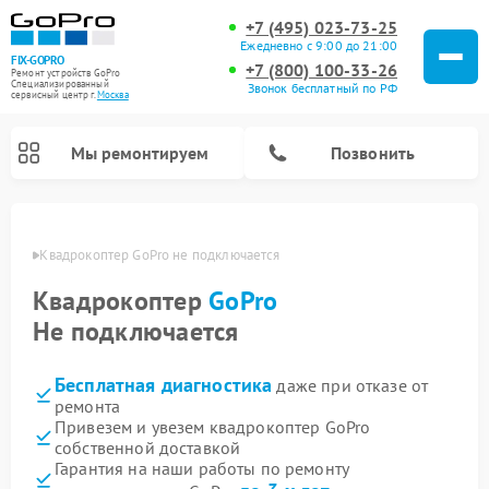
+7 (495) 023-73-25
Ежедневно с 9:00 до 21:00
FIX-GOPRO
+7 (800) 100-33-26
Ремонт устройств GoPro
Специализированный
Звонок бесплатный по РФ
cервисный центр г.
Москва
Мы ремонтируем
Позвонить
оскве
Квадрокоптер GoPro не подключается
Квадрокоптер
GoPro
Не подключается
Бесплатная диагностика
даже при отказе от
ремонта
Привезем и увезем квадрокоптер GoPro
собственной доставкой
Гарантия на наши работы по ремонту