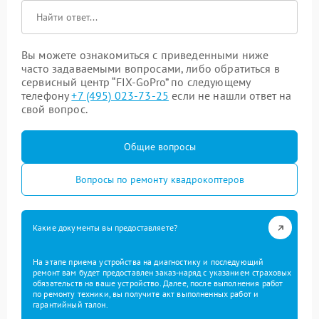
Вы можете ознакомиться с приведенными ниже
часто задаваемыми вопросами, либо обратиться в
сервисный центр “FIX-GoPro” по следующему
телефону
+7 (495) 023-73-25
если не нашли ответ на
свой вопрос.
Общие вопросы
Вопросы по ремонту квадрокоптеров
Какие документы вы предоставляете?
На этапе приема устройства на диагностику и последующий
ремонт вам будет предоставлен заказ-наряд с указанием страховых
обязательств на ваше устройство. Далее, после выполнения работ
по ремонту техники, вы получите акт выполненных работ и
гарантийный талон.