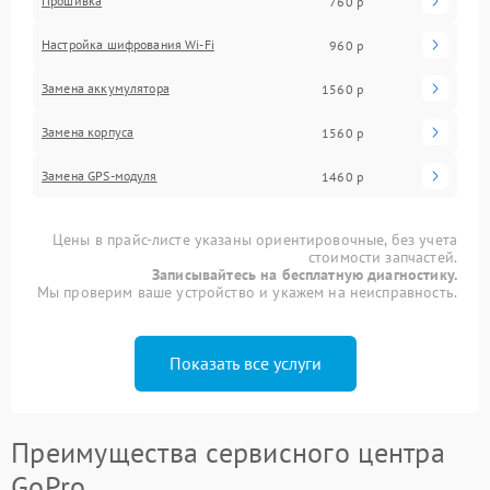
Прошивка
760 р
Настройка шифрования Wi-Fi
960 р
Замена аккумулятора
1560 р
Замена корпуса
1560 р
Замена GPS-модуля
1460 р
Цены в прайс-листе указаны ориентировочные, без учета
стоимости запчастей.
Записывайтесь на бесплатную диагностику.
Мы проверим ваше устройство и укажем на неисправность.
Показать все услуги
Преимущества сервисного центра
GoPro