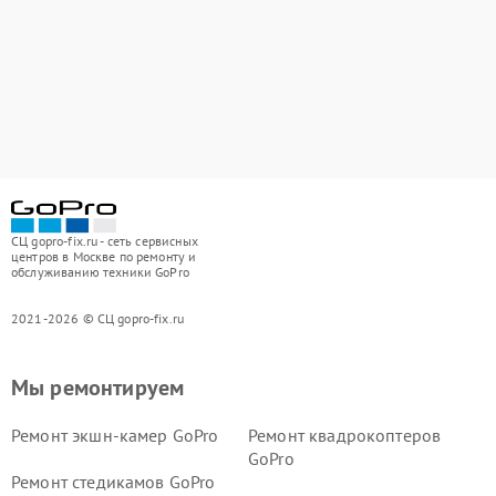
СЦ gopro-fix.ru - сеть сервисных
центров в Москве по ремонту и
обслуживанию техники GoPro
2021-2026 © СЦ gopro-fix.ru
Мы ремонтируем
Ремонт экшн-камер GoPro
Ремонт квадрокоптеров
GoPro
Ремонт стедикамов GoPro