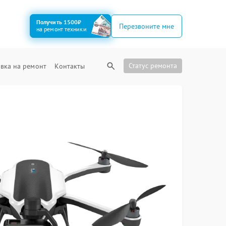
Получить 1500₽
Перезвоните мне
на ремонт техники
Статус ремонта
вка на ремонт
Контакты