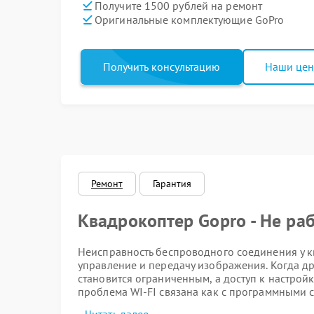
Получите 1500 рублей на ремонт
Оригинальные комплектующие GoPro
Получить консультацию
Наши це
Ремонт
Гарантия
Квадрокоптер Gopro - Не раб
Неисправность беспроводного соединения у к
управление и передачу изображения. Когда дро
становится ограниченным, а доступ к настро
проблема WI-FI связана как с программными с