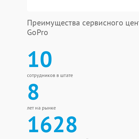
Преимущества сервисного цен
GoPro
10
сотрудников в штате
8
лет на рынке
1628