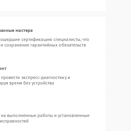
ванные мастера
рошедшие сертификацию специалисты, что
 и сохранение гарантийных обязательств
онт
провести экспресс-диагностику и
руя время без устройства
 на выполненные работы и установленные
еисправностей