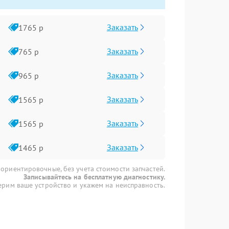
Заказать
1765 р
Заказать
765 р
Заказать
965 р
Заказать
1565 р
Заказать
1565 р
Заказать
1465 р
 ориентировочные, без учета стоимости запчастей.
Записывайтесь на бесплатную диагностику.
рим ваше устройство и укажем на неисправность.