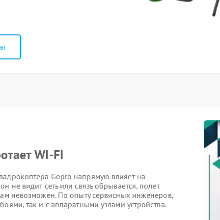
ны
отает WI-FI
вадрокоптера Gopro напрямую влияет на
н не видит сеть или связь обрывается, полет
йкам невозможен. По опыту сервисных инженеров,
боями, так и с аппаратными узлами устройства.