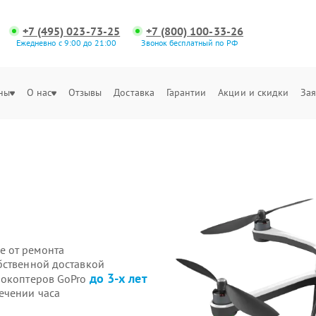
+7 (495) 023-73-25
+7 (800) 100-33-26
Ежедневно с 9:00 до 21:00
Звонок бесплатный по РФ
ны
О нас
Отзывы
Доставка
Гарантии
Акции и скидки
Зая
е от ремонта
бственной доставкой
до 3-х лет
рокоптеров GoPro
ечении часа