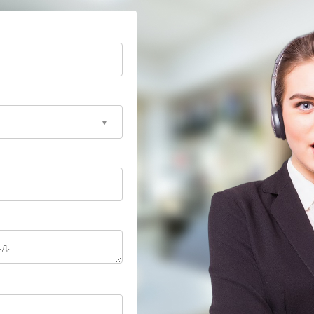
т к повреждению электроники. Сервисный центр
 знает конструктивные особенности квадрокоптеров
в рабочее состояние безопасно и прогнозируемо.