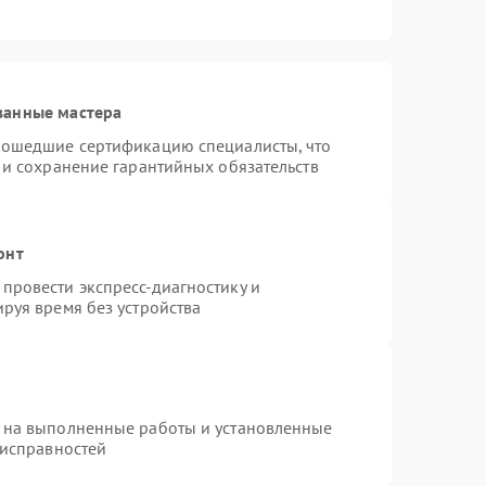
ванные мастера
рошедшие сертификацию специалисты, что
 и сохранение гарантийных обязательств
онт
провести экспресс-диагностику и
руя время без устройства
 на выполненные работы и установленные
еисправностей