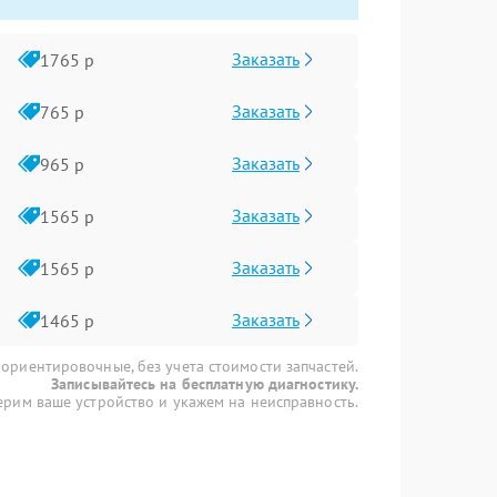
Заказать
1765 р
Заказать
765 р
Заказать
965 р
Заказать
1565 р
Заказать
1565 р
Заказать
1465 р
 ориентировочные, без учета стоимости запчастей.
Записывайтесь на бесплатную диагностику.
рим ваше устройство и укажем на неисправность.