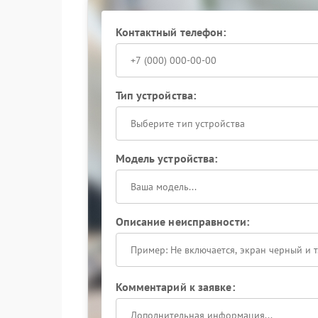
Самостоятельные действия без опыта приводя
Gopro использует профильное оборудование и
Контактный телефон:
данного бренда, что позволяет вернуть дрон 
Тип устройства:
Выберите тип устройства
Модель устройства:
Описание неисправности:
Комментарий к заявке: