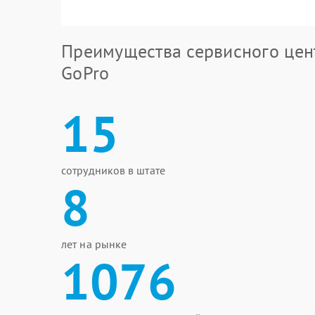
Преимущества сервисного цен
GoPro
15
сотрудников в штате
8
лет на рынке
1076