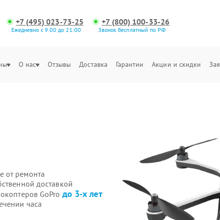
+7 (495) 023-73-25
+7 (800) 100-33-26
Ежедневно с 9:00 до 21:00
Звонок бесплатный по РФ
ны
О нас
Отзывы
Доставка
Гарантии
Акции и скидки
Зая
е от ремонта
бственной доставкой
до 3-х лет
рокоптеров GoPro
ечении часа