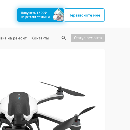
Получить 1500₽
Перезвоните мне
на ремонт техники
Статус ремонта
вка на ремонт
Контакты