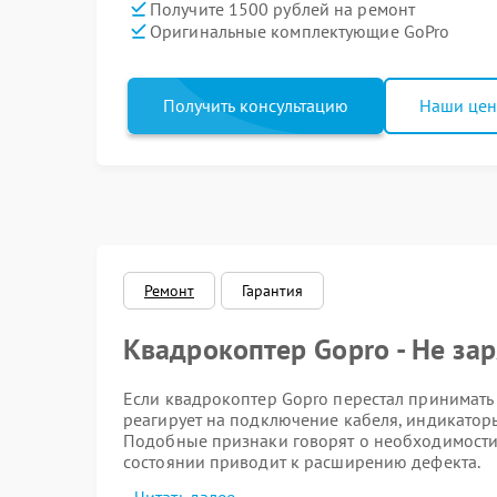
Получите 1500 рублей на ремонт
Оригинальные комплектующие GoPro
Получить консультацию
Наши це
Ремонт
Гарантия
Квадрокоптер Gopro - Не за
Если квадрокоптер Gopro перестал принимать з
реагирует на подключение кабеля, индикаторы
Подобные признаки говорят о необходимости т
состоянии приводит к расширению дефекта.