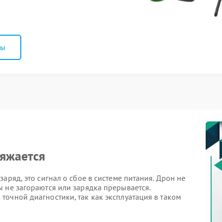
ны
ряжается
аряд, это сигнал о сбое в системе питания. Дрон не
 не загораются или зарядка прерывается.
очной диагностики, так как эксплуатация в таком