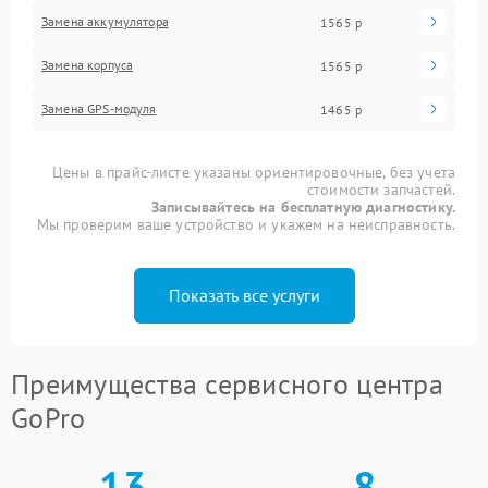
Замена аккумулятора
1565 р
Замена корпуса
1565 р
Замена GPS-модуля
1465 р
Цены в прайс-листе указаны ориентировочные, без учета
стоимости запчастей.
Записывайтесь на бесплатную диагностику.
Мы проверим ваше устройство и укажем на неисправность.
Показать все услуги
Преимущества сервисного центра
GoPro
13
8