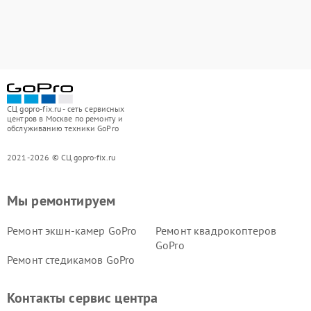
СЦ gopro-fix.ru - сеть сервисных
центров в Москве по ремонту и
обслуживанию техники GoPro
2021-2026 © СЦ gopro-fix.ru
Мы ремонтируем
Ремонт экшн-камер GoPro
Ремонт квадрокоптеров
GoPro
Ремонт стедикамов GoPro
Контакты сервис центра