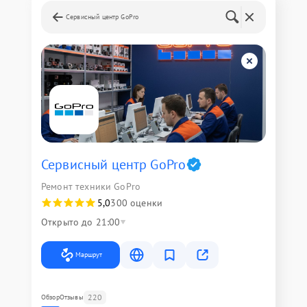
Сервисный центр GoPro
Сервисный центр GoPro
Ремонт техники GoPro
5,0
300 оценки
Открыто до 21:00
Маршрут
220
Обзор
Отзывы