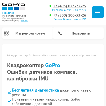
+7 (495) 023-73-25
Ежедневно с 9:00 до 21:00
FIX-GOPRO
+7 (800) 100-33-26
Ремонт устройств GoPro
Специализированный
Звонок бесплатный по РФ
cервисный центр г.
Москва
Мы ремонтируем
Позвонить
оскве
Квадрокоптер GoPro ошибки датчиков компаса, калибровки imu
Квадрокоптер
GoPro
Ошибки датчиков компаса,
калибровки IMU
Бесплатная диагностика
даже при отказе от
ремонта
Привезем и увезем квадрокоптер GoPro
собственной доставкой