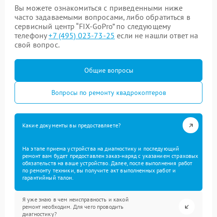
Вы можете ознакомиться с приведенными ниже
часто задаваемыми вопросами, либо обратиться в
сервисный центр “FIX-GoPro” по следующему
телефону
+7 (495) 023-73-25
если не нашли ответ на
свой вопрос.
Общие вопросы
Вопросы по ремонту квадрокоптеров
Какие документы вы предоставляете?
На этапе приема устройства на диагностику и последующий
ремонт вам будет предоставлен заказ-наряд с указанием страховых
обязательств на ваше устройство. Далее, после выполнения работ
по ремонту техники, вы получите акт выполненных работ и
гарантийный талон.
Я уже знаю в чем неисправность и какой
ремонт необходим. Для чего проводить
диагностику?