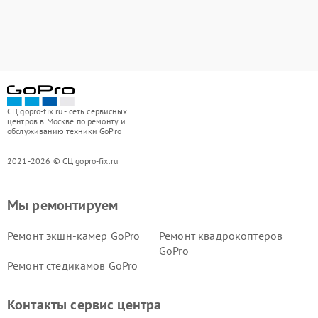
СЦ gopro-fix.ru - сеть сервисных
центров в Москве по ремонту и
обслуживанию техники GoPro
2021-2026 © СЦ gopro-fix.ru
Мы ремонтируем
Ремонт экшн-камер GoPro
Ремонт квадрокоптеров
GoPro
Ремонт стедикамов GoPro
Контакты сервис центра