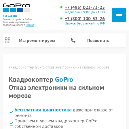
+7 (495) 023-73-25
Ежедневно с 9:00 до 21:00
FIX-GOPRO
+7 (800) 100-33-26
Ремонт устройств GoPro
Специализированный
Звонок бесплатный по РФ
cервисный центр г.
Москва
Мы ремонтируем
Позвонить
оскве
Квадрокоптер GoPro отказ электроники на сильном морозе
Квадрокоптер
GoPro
Отказ электроники на сильном
морозе
Бесплатная диагностика
даже при отказе от
ремонта
Привезем и увезем квадрокоптер GoPro
собственной доставкой