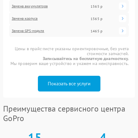
Замена аккумулятора
1565 р
Замена корпуса
1565 р
Замена GPS-модуля
1465 р
Цены в прайс-листе указаны ориентировочные, без учета
стоимости запчастей.
Записывайтесь на бесплатную диагностику.
Мы проверим ваше устройство и укажем на неисправность.
Показать все услуги
Преимущества сервисного центра
GoPro
15
4