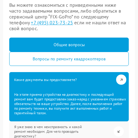
Вы можете ознакомиться с приведенными ниже
часто задаваемыми вопросами, либо обратиться в
сервисный центр “FIX-GoPro” по следующему
телефону
+7 (495) 023-73-25
если не нашли ответ на
свой вопрос.
Общие вопросы
Вопросы по ремонту квадрокоптеров
Какие документы вы предоставляете?
На этапе приема устройства на диагностику и последующий
ремонт вам будет предоставлен заказ-наряд с указанием страховых
обязательств на ваше устройство. Далее, после выполнения работ
по ремонту техники, вы получите акт выполненных работ и
гарантийный талон.
Я уже знаю в чем неисправность и какой
ремонт необходим. Для чего проводить
диагностику?