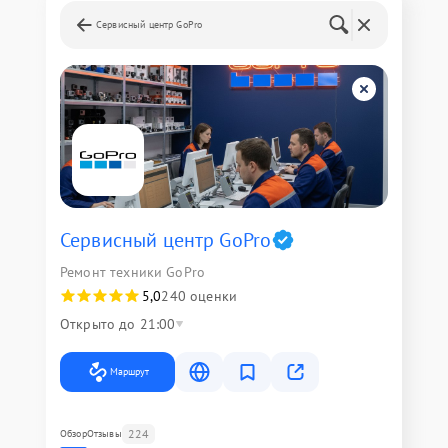
Сервисный центр GoPro
Сервисный центр GoPro
Ремонт техники GoPro
5,0
240 оценки
Открыто до 21:00
Маршрут
224
Обзор
Отзывы