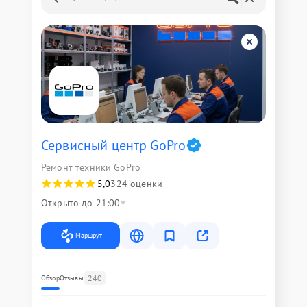
Сервисный центр GoPro
Ремонт техники GoPro
5,0
324 оценки
Открыто до 21:00
Маршрут
240
Обзор
Отзывы