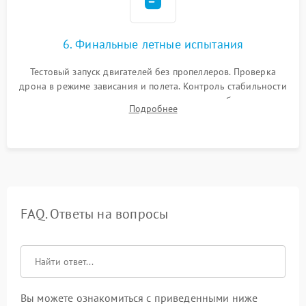
6. Финальные летные испытания
Тестовый запуск двигателей без пропеллеров. Проверка
дрона в режиме зависания и полета. Контроль стабильности
удержания точки, качества передачи видео, работы системы
Подробнее
возврата домой (RTH) и дальности радиосвязи.
FAQ. Ответы на вопросы
Вы можете ознакомиться с приведенными ниже