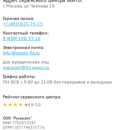
Адрес сервисного центра GoPro:
г. Москва, ул. Чаянова 18
Горячая линия:
+7 (495) 023-73-25
Контактный телефон:
8 (800) 100-33-26
Электронная почта:
info@gopro-fix.ru
для юридических лиц
manager@fix-gopro.ru
График работы:
ПН-ВСК с 9:00 до 21:00 без перерывов и выходных
Рейтинг сервисного центра
4.9-5.0
ООО "Русервис"
ИНН 7702633247
ОГРН 1077746335776