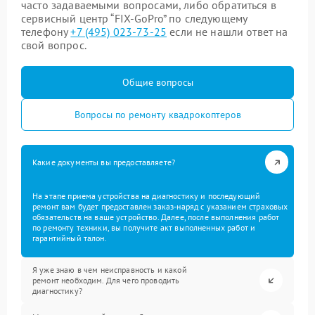
часто задаваемыми вопросами, либо обратиться в
сервисный центр “FIX-GoPro” по следующему
телефону
+7 (495) 023-73-25
если не нашли ответ на
свой вопрос.
Общие вопросы
Вопросы по ремонту квадрокоптеров
Какие документы вы предоставляете?
На этапе приема устройства на диагностику и последующий
ремонт вам будет предоставлен заказ-наряд с указанием страховых
обязательств на ваше устройство. Далее, после выполнения работ
по ремонту техники, вы получите акт выполненных работ и
гарантийный талон.
Я уже знаю в чем неисправность и какой
ремонт необходим. Для чего проводить
диагностику?