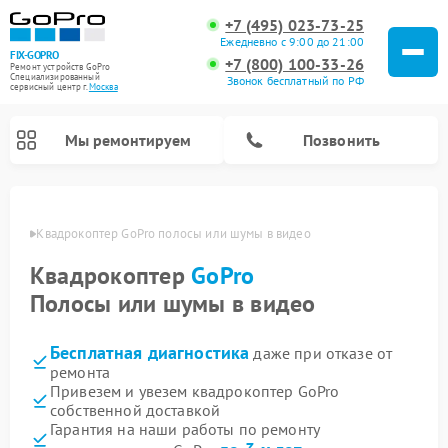
+7 (495) 023-73-25
Ежедневно с 9:00 до 21:00
FIX-GOPRO
+7 (800) 100-33-26
Ремонт устройств GoPro
Специализированный
Звонок бесплатный по РФ
cервисный центр г.
Москва
Мы ремонтируем
Позвонить
оскве
Квадрокоптер GoPro полосы или шумы в видео
Квадрокоптер
GoPro
Полосы или шумы в видео
Бесплатная диагностика
даже при отказе от
ремонта
Привезем и увезем квадрокоптер GoPro
собственной доставкой
Гарантия на наши работы по ремонту