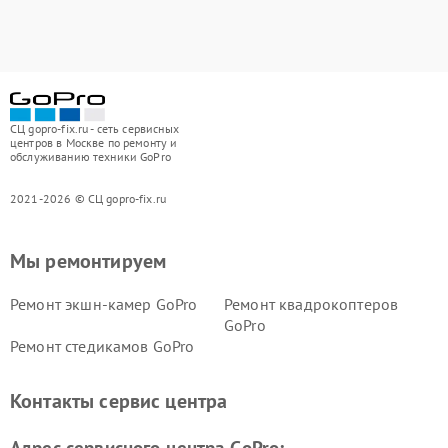
СЦ gopro-fix.ru - сеть сервисных
центров в Москве по ремонту и
обслуживанию техники GoPro
2021-2026 © СЦ gopro-fix.ru
Мы ремонтируем
Ремонт экшн-камер GoPro
Ремонт квадрокоптеров
GoPro
Ремонт стедикамов GoPro
Контакты сервис центра