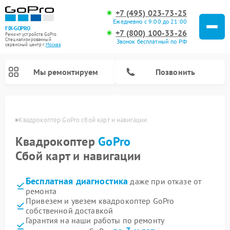
+7 (495) 023-73-25
Ежедневно с 9:00 до 21:00
FIX-GOPRO
+7 (800) 100-33-26
Ремонт устройств GoPro
Специализированный
Звонок бесплатный по РФ
cервисный центр г.
Москва
Мы ремонтируем
Позвонить
оскве
Квадрокоптер GoPro сбой карт и навигации
Квадрокоптер
GoPro
Сбой карт и навигации
Бесплатная диагностика
даже при отказе от
ремонта
Привезем и увезем квадрокоптер GoPro
собственной доставкой
Гарантия на наши работы по ремонту