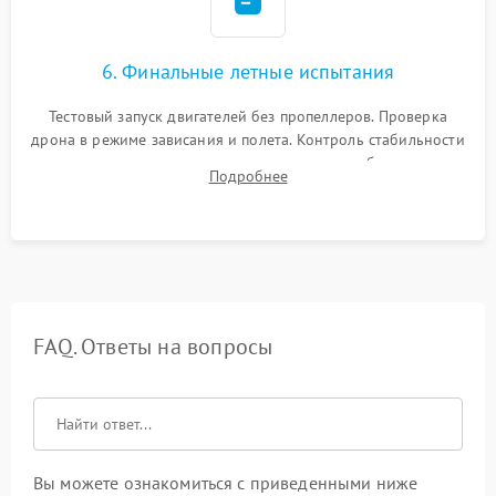
6. Финальные летные испытания
Тестовый запуск двигателей без пропеллеров. Проверка
дрона в режиме зависания и полета. Контроль стабильности
удержания точки, качества передачи видео, работы системы
Подробнее
возврата домой (RTH) и дальности радиосвязи.
FAQ. Ответы на вопросы
Вы можете ознакомиться с приведенными ниже