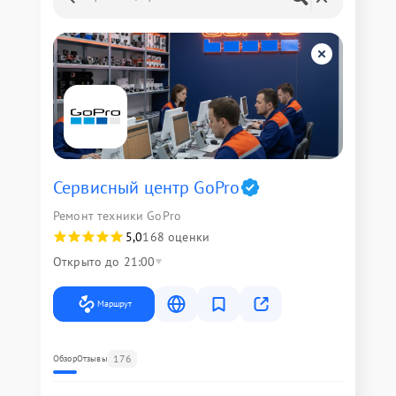
Сервисный центр GoPro
Ремонт техники GoPro
5,0
168 оценки
Открыто до 21:00
Маршрут
176
Обзор
Отзывы