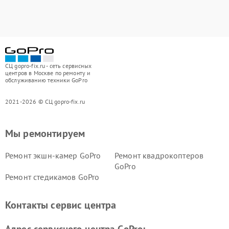
СЦ gopro-fix.ru - сеть сервисных
центров в Москве по ремонту и
обслуживанию техники GoPro
2021-2026 © СЦ gopro-fix.ru
Мы ремонтируем
Ремонт экшн-камер GoPro
Ремонт квадрокоптеров
GoPro
Ремонт стедикамов GoPro
Контакты сервис центра