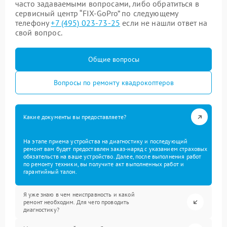
часто задаваемыми вопросами, либо обратиться в
сервисный центр “FIX-GoPro” по следующему
телефону
+7 (495) 023-73-25
если не нашли ответ на
свой вопрос.
Общие вопросы
Вопросы по ремонту квадрокоптеров
Какие документы вы предоставляете?
На этапе приема устройства на диагностику и последующий
ремонт вам будет предоставлен заказ-наряд с указанием страховых
обязательств на ваше устройство. Далее, после выполнения работ
по ремонту техники, вы получите акт выполненных работ и
гарантийный талон.
Я уже знаю в чем неисправность и какой
ремонт необходим. Для чего проводить
диагностику?