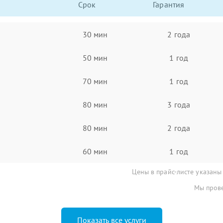
Срок
Гарантия
30 мин
2 года
50 мин
1 год
70 мин
1 год
80 мин
3 года
80 мин
2 года
60 мин
1 год
Цены в прайс-листе указаны
Мы прове
Показать все услуги