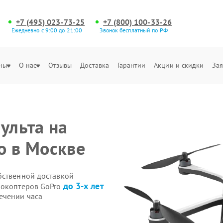
+7 (495) 023-73-25
+7 (800) 100-33-26
Ежедневно с 9:00 до 21:00
Звонок бесплатный по РФ
ны
О нас
Отзывы
Доставка
Гарантии
Акции и скидки
Зая
ульта на
o в Москве
бственной доставкой
до 3-х лет
рокоптеров GoPro
ечении часа