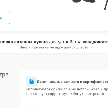
ны
ановка антенны пульта
для устройства
квадрокопт
Цена актуальна на текущую дату 07.08.2026
тра
Оригинальные запчасти и сертифициро
Используются оригинальные детали GoPro и п
гарантирует корректную работу после ремонта