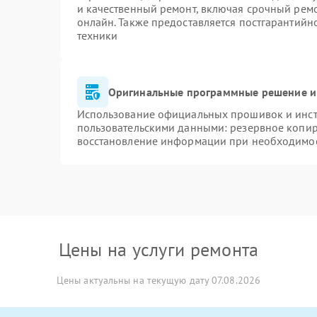
и качественный ремонт, включая срочный ремон
онлайн. Также предоставляется постгарантий
техники
Оригинальные программные решение и
Использование официальных прошивок и инстр
пользовательскими данными: резервное копир
восстановление информации при необходимо
Цены на услуги ремонта
Цены актуальны на текущую дату 07.08.2026