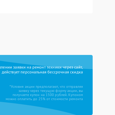
ении заявки на ремонт техники через сайт,
действует персональная бессрочная скидка
*Условия акции предполагают, что отправляя
заявку через текущую форму акции, вы
получаете купон на 1500 рублей. Купоном
можно оплатить до 25% от стоимости ремонта