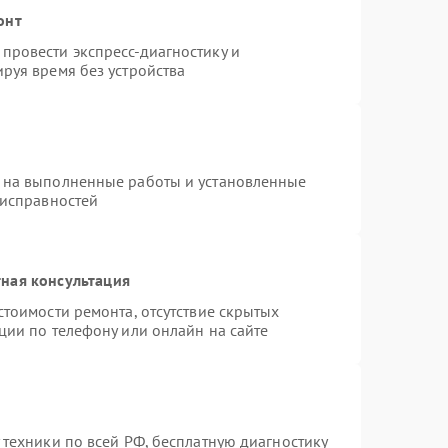
онт
провести экспресс-диагностику и
руя время без устройства
 на выполненные работы и установленные
еисправностей
ная консультация
стоимости ремонта, отсутствие скрытых
ции по телефону или онлайн на сайте
 техники по всей РФ, бесплатную диагностику