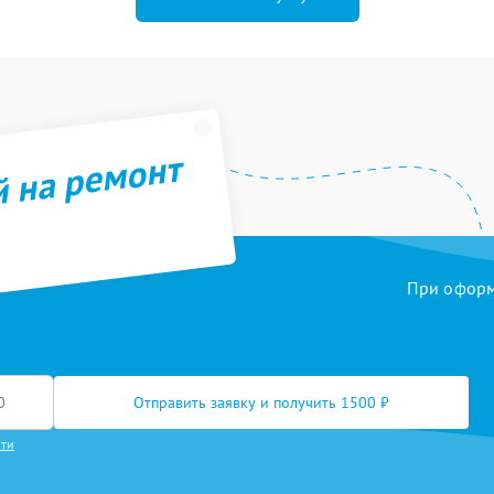
й на ремонт
При оформл
Отправить заявку и получить 1500 ₽
сти