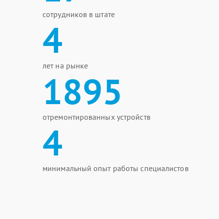
сотрудников в штате
4
лет на рынке
1895
отремонтированных устройств
4
минимальный опыт работы специалистов