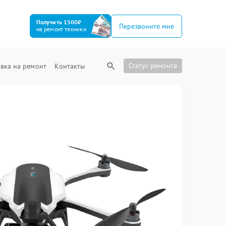
Получить 1500₽
Перезвоните мне
на ремонт техники
Статус ремонта
вка на ремонт
Контакты