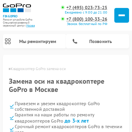
+7 (495) 023-73-25
Ежедневно с 9:00 до 21:00
FIX-GOPRO
+7 (800) 100-33-26
Ремонт устройств GoPro
Специализированный
Звонок бесплатный по РФ
cервисный центр г.
Москва
Мы ремонтируем
Позвонить
оскве
Квадрокоптер GoPro замена оси
Замена оси на квадрокоптере
GoPro в Москве
Привезем и увезем квадрокоптер GoPro
собственной доставкой
Гарантия на наши работы по ремонту
до 3-х лет
квадрокоптеров GoPro
Срочный ремонт квадрокоптеров GoPro в течении