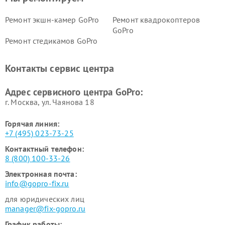
Ремонт экшн-камер GoPro
Ремонт квадрокоптеров
GoPro
Ремонт стедикамов GoPro
Контакты сервис центра
Адрес сервисного центра GoPro:
г. Москва, ул. Чаянова 18
Горячая линия:
+7 (495) 023-73-25
Контактный телефон:
8 (800) 100-33-26
Электронная почта:
info@gopro-fix.ru
для юридических лиц
manager@fix-gopro.ru
График работы: