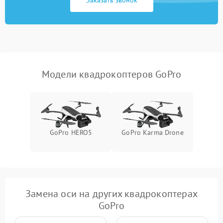
Заказать звонок
Модели квадрокоптеров GoPro
GoPro HERO5
GoPro Karma Drone
Замена оси на других квадрокоптерах
GoPro