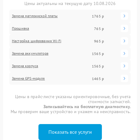
Цены актуальны на текущую дату 10.08.2026
Замена материнской платы
1765 р
Прошивка
765 р
Настройка шифрования Wi-Fi
965 р
Замена аккумулятора
1565 р
Замена корпуса
1565 р
Замена GPS-модуля
1465 р
Цены в прайс-листе указаны ориентировочные, без учета
стоимости запчастей.
Записывайтесь на бесплатную диагностику.
Мы проверим ваше устройство и укажем на неисправность.
Показать все услуги