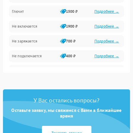
Камера и подвес
Глючит
1500 ₽
Подробнее →
Механические повреждения
Не включается
1900 ₽
Подробнее →
Программные сбои
Не заряжается
700 ₽
Подробнее →
Связь и телеметрия
Не подключается
400 ₽
Подробнее →
Температурные и внешние факторы
Нет изображения
2300 ₽
Подробнее →
Пропеллеры
Камеры
У Вас остались вопросы?
Оставьте заявку, мы свяжемся с Вами в ближайшее
время