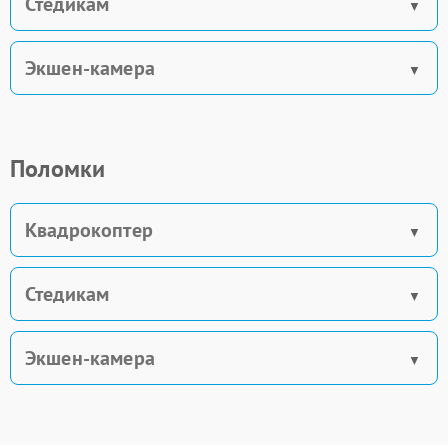
Стедикам
Экшен-камера
Поломки
Квадрокоптер
Стедикам
Экшен-камера