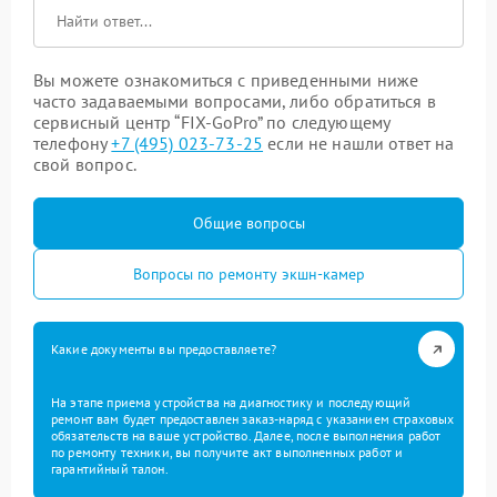
Вы можете ознакомиться с приведенными ниже
часто задаваемыми вопросами, либо обратиться в
сервисный центр “FIX-GoPro” по следующему
телефону
+7 (495) 023-73-25
если не нашли ответ на
свой вопрос.
Общие вопросы
Вопросы по ремонту экшн-камер
Какие документы вы предоставляете?
На этапе приема устройства на диагностику и последующий
ремонт вам будет предоставлен заказ-наряд с указанием страховых
обязательств на ваше устройство. Далее, после выполнения работ
по ремонту техники, вы получите акт выполненных работ и
гарантийный талон.