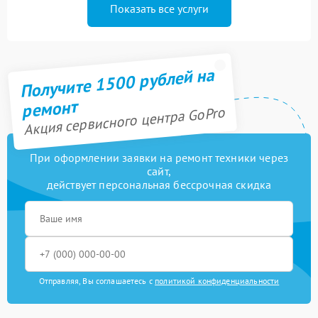
Показать все услуги
Получите 1500 рублей на
ремонт
Акция сервисного центра GoPro
При оформлении заявки на ремонт техники через
сайт,
действует персональная бессрочная скидка
Отправляя, Вы соглашаетесь с
политикой конфиденциальности