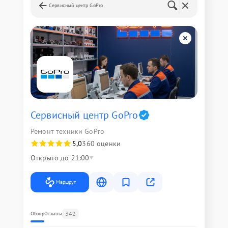
Сервисный центр GoPro
Сервисный центр GoPro
Ремонт техники GoPro
5,0
360 оценки
Открыто до 21:00
Маршрут
342
Обзор
Отзывы