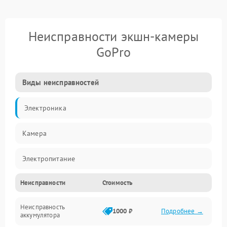
Неисправности экшн-камеры
GoPro
Виды неисправностей
Электроника
Камера
Электропитание
Неисправности
Стоимость
Память/Носитель
Неисправность
Хранение данных
1000 ₽
Подробнее →
аккумулятора