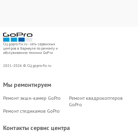
СЦ gopro-fix.ru - сеть сервисных
центров в Барнауле по ремонту и
обслуживанию техники GoPro
2021-2026 © СЦ gopro-fix.ru
Мы ремонтируем
Ремонт экшн-камер GoPro
Ремонт квадрокоптеров
GoPro
Ремонт стедикамов GoPro
Контакты сервис центра