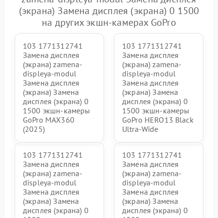
(экрана) Замена дисплея (экрана) 0 1500
на других экшн-камерах GoPro
103 1771312741
103 1771312741
Замена дисплея
Замена дисплея
(экрана) zamena-
(экрана) zamena-
displeya-modul
displeya-modul
Замена дисплея
Замена дисплея
(экрана) Замена
(экрана) Замена
дисплея (экрана) 0
дисплея (экрана) 0
1500 экшн-камеры
1500 экшн-камеры
GoPro MAX360
GoPro HERO13 Black
(2025)
Ultra‑Wide
103 1771312741
103 1771312741
Замена дисплея
Замена дисплея
(экрана) zamena-
(экрана) zamena-
displeya-modul
displeya-modul
Замена дисплея
Замена дисплея
(экрана) Замена
(экрана) Замена
дисплея (экрана) 0
дисплея (экрана) 0