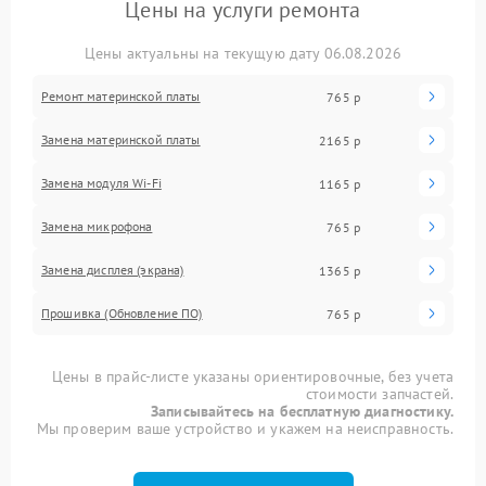
Цены на услуги ремонта
Цены актуальны на текущую дату 06.08.2026
Ремонт материнской платы
765 р
Замена материнской платы
2165 р
Замена модуля Wi-Fi
1165 р
Замена микрофона
765 р
Замена дисплея (экрана)
1365 р
Прошивка (Обновление ПО)
765 р
Цены в прайс-листе указаны ориентировочные, без учета
стоимости запчастей.
Записывайтесь на бесплатную диагностику.
Мы проверим ваше устройство и укажем на неисправность.