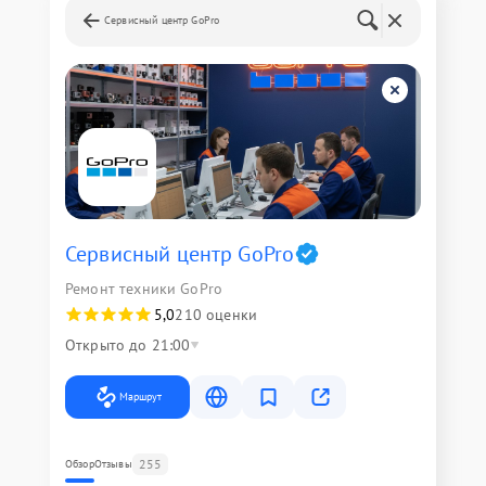
Сервисный центр GoPro
Сервисный центр GoPro
Ремонт техники GoPro
5,0
210 оценки
Открыто до 21:00
Маршрут
255
Обзор
Отзывы