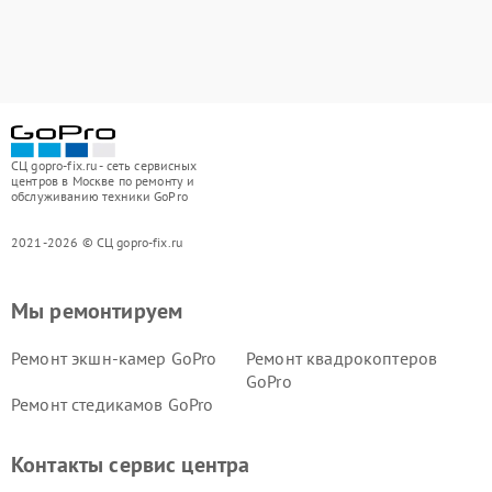
СЦ gopro-fix.ru - сеть сервисных
центров в Москве по ремонту и
обслуживанию техники GoPro
2021-2026 © СЦ gopro-fix.ru
Мы ремонтируем
Ремонт экшн-камер GoPro
Ремонт квадрокоптеров
GoPro
Ремонт стедикамов GoPro
Контакты сервис центра