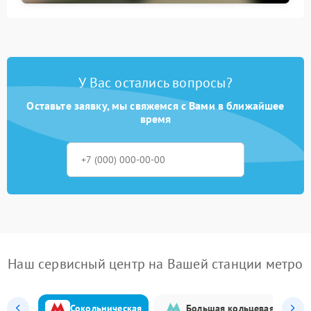
У Вас остались вопросы?
Оставьте заявку, мы свяжемся с Вами в ближайшее
время
Наш сервисный центр на Вашей станции метро
Сокольническая
Большая кольцевая