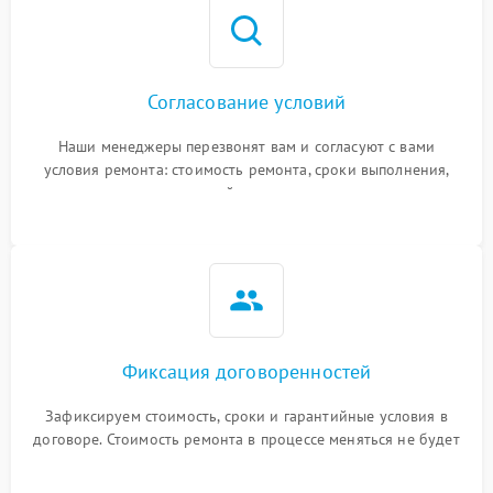
Согласование условий
Наши менеджеры перезвонят вам и согласуют с вами
условия ремонта: стоимость ремонта, сроки выполнения,
гарантийные условия
Фиксация договоренностей
Зафиксируем стоимость, сроки и гарантийные условия в
договоре. Стоимость ремонта в процессе меняться не будет