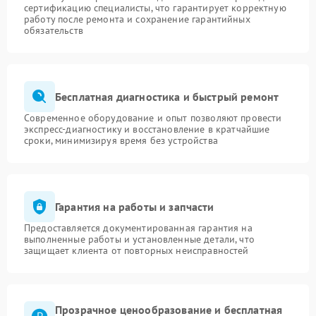
сертификацию специалисты, что гарантирует корректную
работу после ремонта и сохранение гарантийных
Адрес:
ул. Чаянова 18
обязательств
Телефон:
+7 (495) 023-73-25
Бесплатная диагностика и быстрый ремонт
Современное оборудование и опыт позволяют провести
экспресс-диагностику и восстановление в кратчайшие
сроки, минимизируя время без устройства
Гарантия на работы и запчасти
Предоставляется документированная гарантия на
выполненные работы и установленные детали, что
защищает клиента от повторных неисправностей
Прозрачное ценообразование и бесплатная