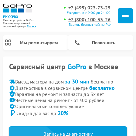
+7 (495) 023-73-25
Ежедневно с 9:00 до 21:00
FIX-GOPRO
+7 (800) 100-33-26
Ремонт устройств GoPro
Специализированный
Звонок бесплатный по РФ
cервисный центр г.
Москва
Мы ремонтируем
Позвонить
Сервисный центр
GoPro
в Москве
за 30 мин
Выезд мастера на дом
бесплатно
бесплатно
Диагностика в сервисном центре
Гарантия на ремонт и запчасти до 3х лет
Честные цены на ремонт - от 300 рублей
Оригинальные комплектующие
20%
Скидка для вас до
Запись на диагностику