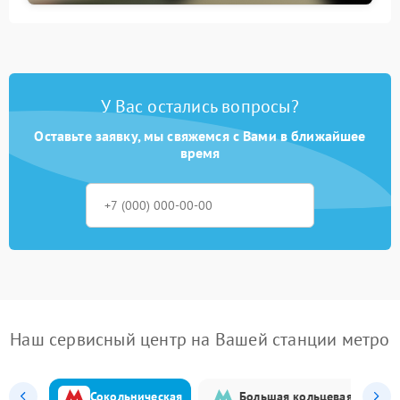
У Вас остались вопросы?
Оставьте заявку, мы свяжемся с Вами в ближайшее
время
Наш сервисный центр на Вашей станции метро
Сокольническая
Большая кольцевая