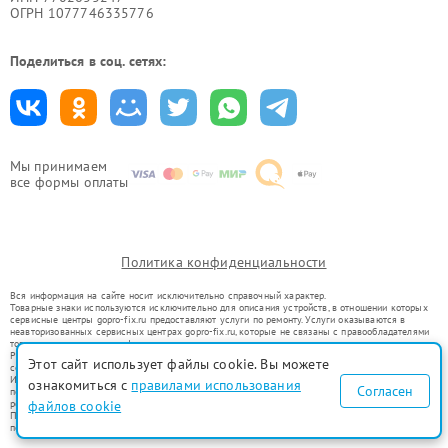
ОГРН 1077746335776
Поделиться в соц. сетях:
Мы принимаем
все формы оплаты
Политика конфиденциальности
Вся информация на сайте носит исключительно справочный характер.
Товарные знаки используются исключительно для описания устройств, в отношении которых
сервисные центры gopro-fix.ru предоставляют услуги по ремонту. Услуги оказываются в
неавторизованных сервисных центрах gopro-fix.ru, которые не связаны с правообладателями
товарных знаков или их официальными представителями.
Ремонт осуществляется для устройств, уже введенных в гражданский оборот в соответствии
Этот сайт использует файлы cookie. Вы можете
со статьей 1487 ГК РФ.
Использование товарных знаков не преследует цели индивидуализации услуг или введения
ознакомиться с
правилами использования
Согласен
потребителей в заблуждение, а служит для информирования о предоставляемых услугах по
ремонту техники указанных брендов.
файлов cookie
Представленная на сайте информация не является публичной офертой, определяемой
положениями Статьи 437(2) Гражданского кодекса РФ