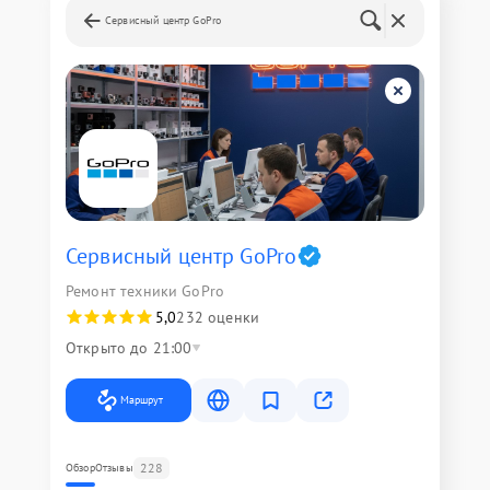
Сервисный центр GoPro
Сервисный центр GoPro
Ремонт техники GoPro
5,0
232 оценки
Открыто до 21:00
Маршрут
228
Обзор
Отзывы