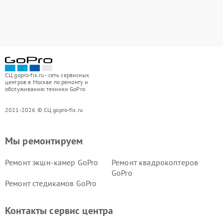
СЦ gopro-fix.ru - сеть сервисных
центров в Москве по ремонту и
обслуживанию техники GoPro
2021-2026 © СЦ gopro-fix.ru
Мы ремонтируем
Ремонт экшн-камер GoPro
Ремонт квадрокоптеров
GoPro
Ремонт стедикамов GoPro
Контакты сервис центра