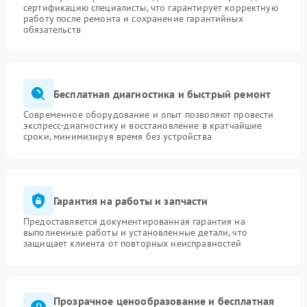
сертификацию специалисты, что гарантирует корректную
работу после ремонта и сохранение гарантийных
Адрес:
ул. Чаянова 18
обязательств
Телефон:
+7 (495) 023-73-25
Бесплатная диагностика и быстрый ремонт
Современное оборудование и опыт позволяют провести
экспресс-диагностику и восстановление в кратчайшие
сроки, минимизируя время без устройства
Гарантия на работы и запчасти
Предоставляется документированная гарантия на
выполненные работы и установленные детали, что
защищает клиента от повторных неисправностей
Прозрачное ценообразование и бесплатная