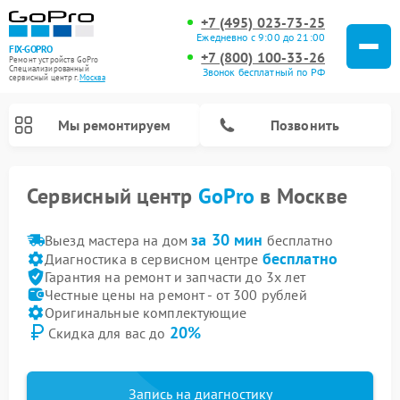
+7 (495) 023-73-25
Ежедневно с 9:00 до 21:00
FIX-GOPRO
+7 (800) 100-33-26
Ремонт устройств GoPro
Специализированный
Звонок бесплатный по РФ
cервисный центр г.
Москва
Мы ремонтируем
Позвонить
Сервисный центр
GoPro
в Москве
за 30 мин
Выезд мастера на дом
бесплатно
бесплатно
Диагностика в сервисном центре
Гарантия на ремонт и запчасти до 3х лет
Честные цены на ремонт - от 300 рублей
Оригинальные комплектующие
20%
Скидка для вас до
Запись на диагностику