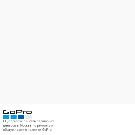
СЦ gopro-fix.ru - сеть сервисных
центров в Москве по ремонту и
обслуживанию техники GoPro