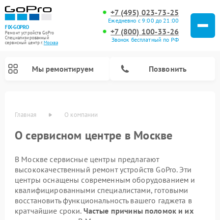
+7 (495) 023-73-25
Ежедневно с 9:00 до 21:00
FIX-GOPRO
+7 (800) 100-33-26
Ремонт устройств GoPro
Специализированный
Звонок бесплатный по РФ
cервисный центр г.
Москва
Мы ремонтируем
Позвонить
Главная
О компании
О сервисном центре в Москве
В Москве сервисные центры предлагают
высококачественный ремонт устройств GoPro. Эти
центры оснащены современным оборудованием и
квалифицированными специалистами, готовыми
восстановить функциональность вашего гаджета в
кратчайшие сроки.
Частые причины поломок и их