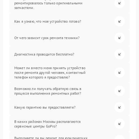
ремонтировалось только оригинальными
запчастями.
Как я узнаю, что мое устройство готово?
От чего зависит срок ремонта техники?
Диагностика проводится бесплатно?
Может ли вместо меня принять устройство
после ремонта другой человек, контактный
телефон которого я предоставлю?
Возможно ли получать обратную связь в
процессе выполнения ремонтных работ?
Какую гарантию вы предоставляете?
В каких районах Москвы располагаются
сервисные центры GoPro?
Выполняете ли вы ремонт для юридических