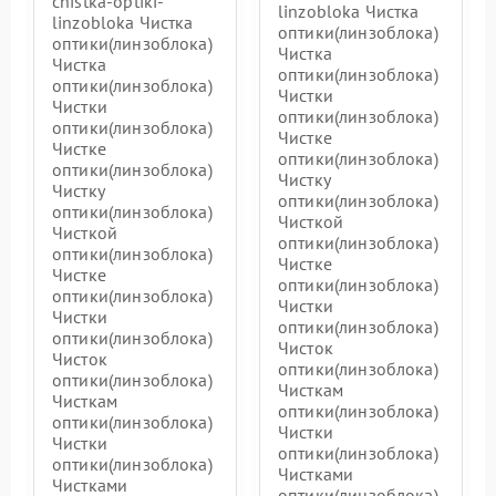
chistka-optiki-
linzobloka Чистка
linzobloka Чистка
оптики(линзоблока)
оптики(линзоблока)
Чистка
Чистка
оптики(линзоблока)
оптики(линзоблока)
Чистки
Чистки
оптики(линзоблока)
оптики(линзоблока)
Чистке
Чистке
оптики(линзоблока)
оптики(линзоблока)
Чистку
Чистку
оптики(линзоблока)
оптики(линзоблока)
Чисткой
Чисткой
оптики(линзоблока)
оптики(линзоблока)
Чистке
Чистке
оптики(линзоблока)
оптики(линзоблока)
Чистки
Чистки
оптики(линзоблока)
оптики(линзоблока)
Чисток
Чисток
оптики(линзоблока)
оптики(линзоблока)
Чисткам
Чисткам
оптики(линзоблока)
оптики(линзоблока)
Чистки
Чистки
оптики(линзоблока)
оптики(линзоблока)
Чистками
Чистками
оптики(линзоблока)