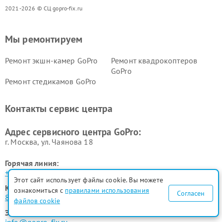
2021-2026 © СЦ gopro-fix.ru
Мы ремонтируем
Ремонт экшн-камер GoPro
Ремонт квадрокоптеров
GoPro
Ремонт стедикамов GoPro
Контакты сервис центра
Адрес сервисного центра GoPro:
г. Москва, ул. Чаянова 18
Горячая линия:
+7 (495) 023-73-25
Этот сайт использует файлы cookie. Вы можете
Контактный телефон:
ознакомиться с
правилами использования
Согласен
8 (800) 100-33-26
файлов cookie
Электронная почта: