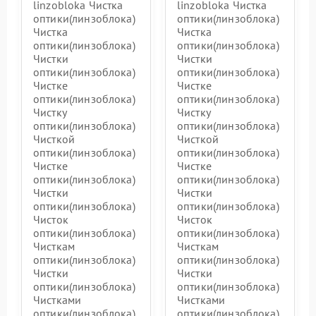
linzobloka Чистка
linzobloka Чистка
оптики(линзоблока)
оптики(линзоблока)
Чистка
Чистка
оптики(линзоблока)
оптики(линзоблока)
Чистки
Чистки
оптики(линзоблока)
оптики(линзоблока)
Чистке
Чистке
оптики(линзоблока)
оптики(линзоблока)
Чистку
Чистку
оптики(линзоблока)
оптики(линзоблока)
Чисткой
Чисткой
оптики(линзоблока)
оптики(линзоблока)
Чистке
Чистке
оптики(линзоблока)
оптики(линзоблока)
Чистки
Чистки
оптики(линзоблока)
оптики(линзоблока)
Чисток
Чисток
оптики(линзоблока)
оптики(линзоблока)
Чисткам
Чисткам
оптики(линзоблока)
оптики(линзоблока)
Чистки
Чистки
оптики(линзоблока)
оптики(линзоблока)
Чистками
Чистками
оптики(линзоблока)
оптики(линзоблока)