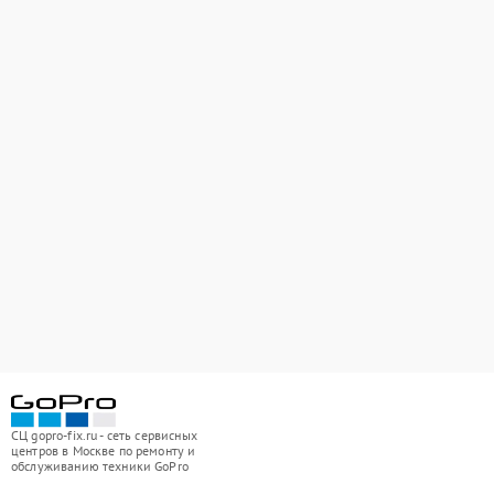
СЦ gopro-fix.ru - сеть сервисных
центров в Москве по ремонту и
обслуживанию техники GoPro