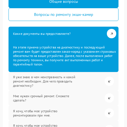
Общие вопросы
Вопросы по ремонту экшн-камер
Какие документы вы предоставляете?
На этапе приема устройства на диагностику и последующий
ремонт вам будет предоставлен заказ-наряд с указанием страховых
обязательств на ваше устройство. Далее, после выполнения работ
по ремонту техники, вы получите акт выполненных работ и
гарантийный талон.
Я уже знаю в чем неисправность и какой
ремонт необходим. Для чего проводить
диагностику?
Мне нужен срочный ремонт. Сможете
сделать?
Я хочу, чтобы мое устройство
ремонтировали при мне.
Я хочу, чтобы мое устройство