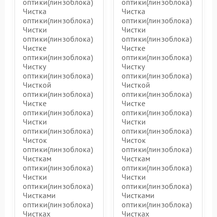
оптики(линзоблока)
оптики(линзоблока)
Чистка
Чистка
оптики(линзоблока)
оптики(линзоблока)
Чистки
Чистки
оптики(линзоблока)
оптики(линзоблока)
Чистке
Чистке
оптики(линзоблока)
оптики(линзоблока)
Чистку
Чистку
оптики(линзоблока)
оптики(линзоблока)
Чисткой
Чисткой
оптики(линзоблока)
оптики(линзоблока)
Чистке
Чистке
оптики(линзоблока)
оптики(линзоблока)
Чистки
Чистки
оптики(линзоблока)
оптики(линзоблока)
Чисток
Чисток
оптики(линзоблока)
оптики(линзоблока)
Чисткам
Чисткам
оптики(линзоблока)
оптики(линзоблока)
Чистки
Чистки
оптики(линзоблока)
оптики(линзоблока)
Чистками
Чистками
оптики(линзоблока)
оптики(линзоблока)
Чистках
Чистках