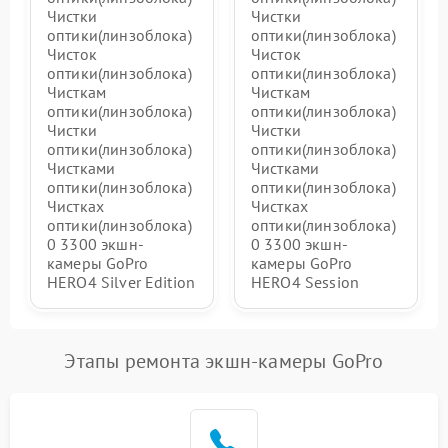
Чистки
Чистки
оптики(линзоблока)
оптики(линзоблока)
Чисток
Чисток
оптики(линзоблока)
оптики(линзоблока)
Чисткам
Чисткам
оптики(линзоблока)
оптики(линзоблока)
Чистки
Чистки
оптики(линзоблока)
оптики(линзоблока)
Чистками
Чистками
оптики(линзоблока)
оптики(линзоблока)
Чистках
Чистках
оптики(линзоблока)
оптики(линзоблока)
0 3300 экшн-
0 3300 экшн-
камеры GoPro
камеры GoPro
HERO4 Silver Edition
HERO4 Session
Этапы ремонта экшн-камеры GoPro