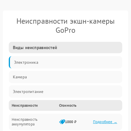
Неисправности экшн-камеры
GoPro
Виды неисправностей
Электроника
Камера
Электропитание
Неисправности
Стоимость
Память/Носитель
Неисправность
Хранение данных
1000 ₽
Подробнее →
аккумулятора