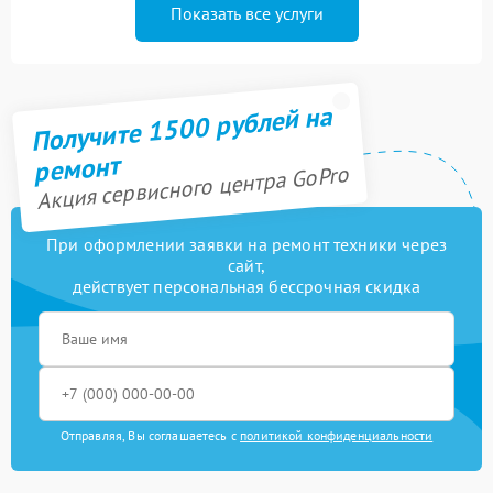
Показать все услуги
Получите 1500 рублей на
ремонт
Акция сервисного центра GoPro
При оформлении заявки на ремонт техники через
сайт,
действует персональная бессрочная скидка
Отправляя, Вы соглашаетесь с
политикой конфиденциальности