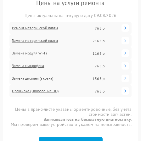
Цены на услуги ремонта
Цены актуальны на текущую дату 09.08.2026
Ремонт материнской платы
765 р
Замена материнской платы
2165 р
Замена модуля Wi-Fi
1165 р
Замена микрофона
765 р
Замена дисплея (экрана)
1365 р
Прошивка (Обновление ПО)
765 р
Цены в прайс-листе указаны ориентировочные, без учета
стоимости запчастей.
Записывайтесь на бесплатную диагностику.
Мы проверим ваше устройство и укажем на неисправность.