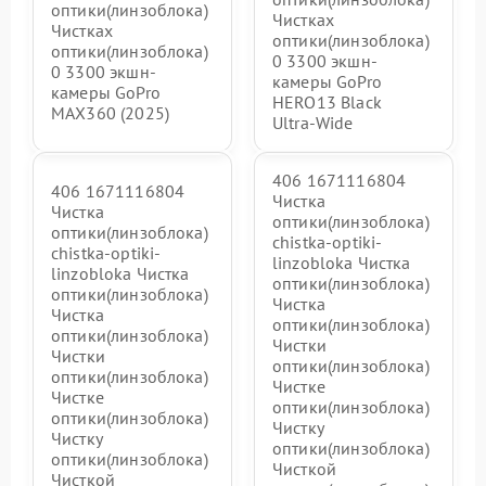
оптики(линзоблока)
Чистках
Чистках
оптики(линзоблока)
оптики(линзоблока)
0 3300 экшн-
0 3300 экшн-
камеры GoPro
камеры GoPro
HERO13 Black
MAX360 (2025)
Ultra‑Wide
406 1671116804
406 1671116804
Чистка
Чистка
оптики(линзоблока)
оптики(линзоблока)
chistka-optiki-
chistka-optiki-
linzobloka Чистка
linzobloka Чистка
оптики(линзоблока)
оптики(линзоблока)
Чистка
Чистка
оптики(линзоблока)
оптики(линзоблока)
Чистки
Чистки
оптики(линзоблока)
оптики(линзоблока)
Чистке
Чистке
оптики(линзоблока)
оптики(линзоблока)
Чистку
Чистку
оптики(линзоблока)
оптики(линзоблока)
Чисткой
Чисткой