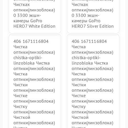
Чистках
Чистках
оптики(линзоблока)
оптики(линзоблока)
0 3300 экшн-
0 3300 экшн-
камеры GoPro
камеры GoPro
HERO7 White Edition
HERO7 Silver Edition
406 1671116804
406 1671116804
Чистка
Чистка
оптики(линзоблока)
оптики(линзоблока)
chistka-optiki-
chistka-optiki-
linzobloka Чистка
linzobloka Чистка
оптики(линзоблока)
оптики(линзоблока)
Чистка
Чистка
оптики(линзоблока)
оптики(линзоблока)
Чистки
Чистки
оптики(линзоблока)
оптики(линзоблока)
Чистке
Чистке
оптики(линзоблока)
оптики(линзоблока)
Чистку
Чистку
оптики(линзоблока)
оптики(линзоблока)
Чисткой
Чисткой
оптики(линзоблока)
оптики(линзоблока)