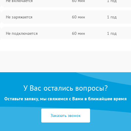
Не включается
60 мин
1 год
Не заряжается
60 мин
1 год
Не подключается
60 мин
1 год
Нет изображения
60 мин
1 год
У Вас остались вопросы?
Оставьте заявку, мы свяжемся с Вами в ближайшее время
Заказать звонок