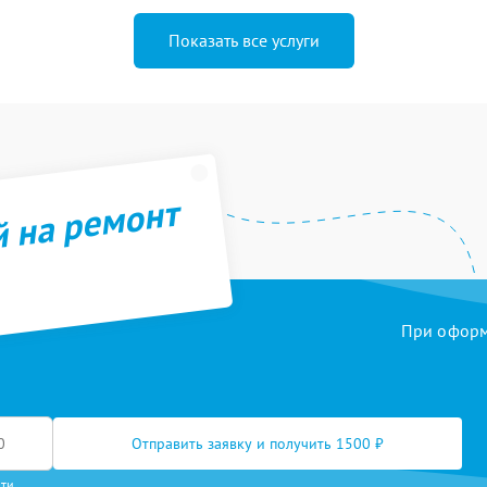
Показать все услуги
й на ремонт
При оформл
Отправить заявку и получить 1500 ₽
сти