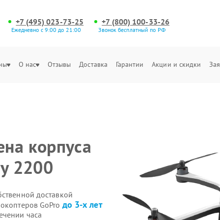
+7 (495) 023-73-25
+7 (800) 100-33-26
Ежедневно с 9:00 до 21:00
Звонок бесплатный по РФ
ны
О нас
Отзывы
Доставка
Гарантии
Акции и скидки
Зая
ена корпуса
ay 2200
бственной доставкой
до 3-х лет
рокоптеров GoPro
ечении часа