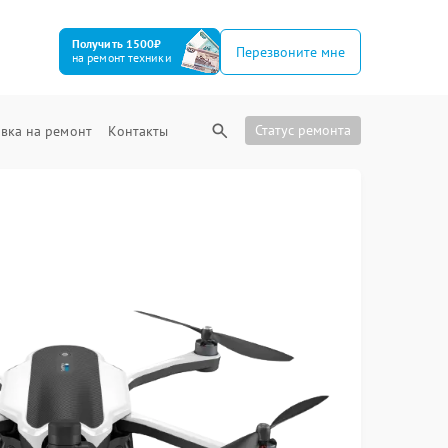
Получить 1500₽
Перезвоните мне
на ремонт техники
Статус ремонта
вка на ремонт
Контакты