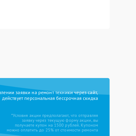
ении заявки на ремонт техники через сайт,
действует персональная бессрочная скидка
*Условия акции предполагают, что отправляя
заявку через текущую форму акции, вы
получаете купон на 1500 рублей. Купоном
можно оплатить до 25% от стоимости ремонта