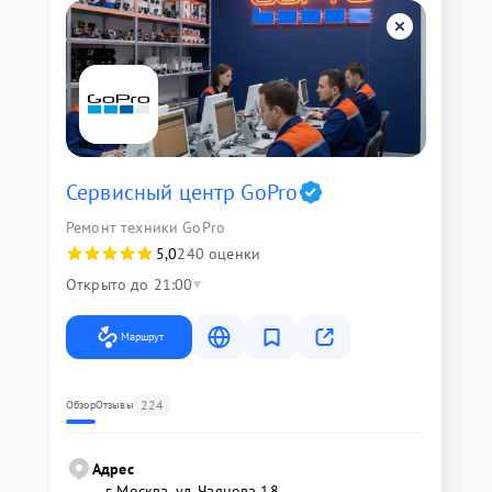
Сервисный центр GoPro
Ремонт техники GoPro
5,0
240 оценки
Открыто до 21:00
Маршрут
224
Обзор
Отзывы
Адрес
г. Москва, ул. Чаянова 18