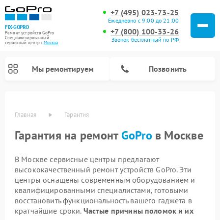
+7 (495) 023-73-25
Ежедневно с 9:00 до 21:00
FIX-GOPRO
+7 (800) 100-33-26
Ремонт устройств GoPro
Специализированный
Звонок бесплатный по РФ
cервисный центр г.
Москва
Мы ремонтируем
Позвонить
Главная
Гарантия
Гарантия на ремонт
GoPro
в Москве
В Москве сервисные центры предлагают
высококачественный ремонт устройств GoPro. Эти
центры оснащены современным оборудованием и
квалифицированными специалистами, готовыми
восстановить функциональность вашего гаджета в
кратчайшие сроки.
Частые причины поломок и их