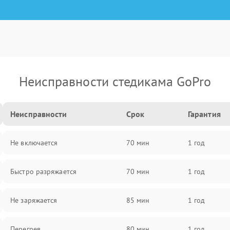
Неисправности стедикама GoPro
Неисправности
Срок
Гарантия
Не включается
70 мин
1 год
Быстро разряжается
70 мин
1 год
Не заряжается
85 мин
1 год
Перегрев
80 мин
1 год