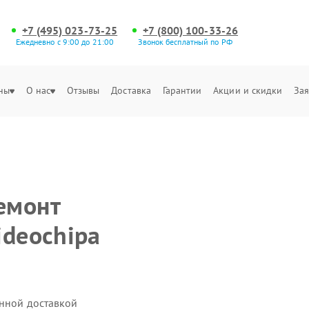
+7 (495) 023-73-25
+7 (800) 100-33-26
Ежедневно с 9:00 до 21:00
Звонок бесплатный по РФ
ны
О нас
Отзывы
Доставка
Гарантии
Акции и скидки
Зая
емонт
ideochipa
енной доставкой