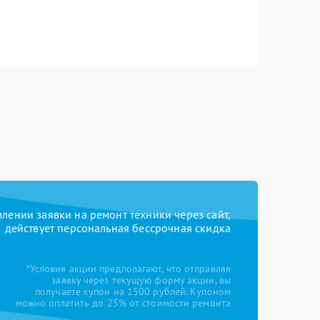
ении заявки на ремонт техники через сайт,
действует персональная бессрочная скидка
*Условия акции предполагают, что отправляя
заявку через текущую форму акции, вы
получаете купон на 1500 рублей. Купоном
можно оплатить до 25% от стоимости ремонта