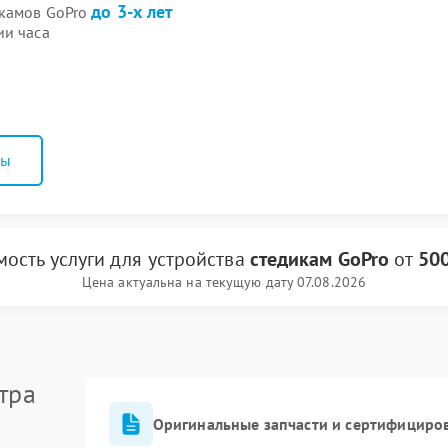
до 3-х лет
икамов GoPro
ии часа
ны
мость услуги
для устройства
стедикам GoPro
от
500
Цена актуальна на текущую дату 07.08.2026
тра
Оригинальные запчасти и сертифициро