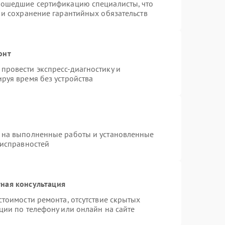
рошедшие сертификацию специалисты, что
 и сохранение гарантийных обязательств
онт
провести экспресс-диагностику и
руя время без устройства
 на выполненные работы и установленные
еисправностей
ная консультация
стоимости ремонта, отсутствие скрытых
ции по телефону или онлайн на сайте