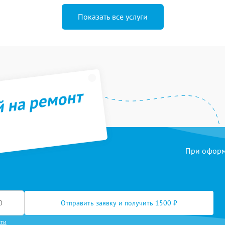
Показать все услуги
й на ремонт
При оформл
Отправить заявку и получить 1500 ₽
сти