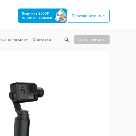
Получить 1500₽
Перезвоните мне
на ремонт техники
Статус ремонта
вка на ремонт
Контакты