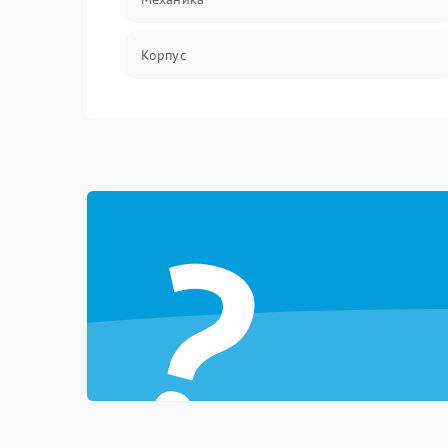
Корпус
?