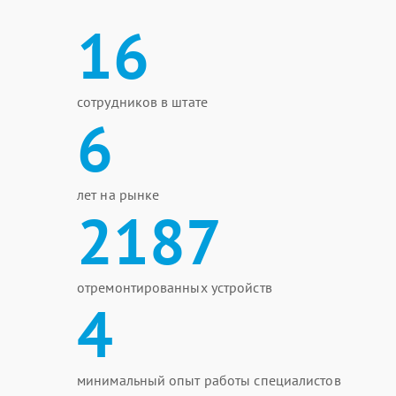
16
сотрудников в штате
6
лет на рынке
2187
отремонтированных устройств
4
минимальный опыт работы специалистов