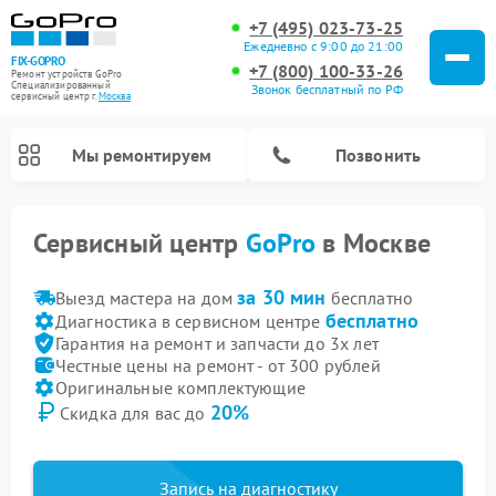
+7 (495) 023-73-25
Ежедневно с 9:00 до 21:00
FIX-GOPRO
+7 (800) 100-33-26
Ремонт устройств GoPro
Специализированный
Звонок бесплатный по РФ
cервисный центр г.
Москва
Мы ремонтируем
Позвонить
Сервисный центр
GoPro
в Москве
за 30 мин
Выезд мастера на дом
бесплатно
бесплатно
Диагностика в сервисном центре
Гарантия на ремонт и запчасти до 3х лет
Честные цены на ремонт - от 300 рублей
Оригинальные комплектующие
20%
Скидка для вас до
Запись на диагностику