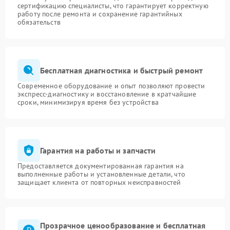
сертификацию специалисты, что гарантирует корректную
работу после ремонта и сохранение гарантийных
Адрес:
ул. Чаянова 18
обязательств
Телефон:
+7 (495) 023-73-25
Бесплатная диагностика и быстрый ремонт
Современное оборудование и опыт позволяют провести
экспресс-диагностику и восстановление в кратчайшие
сроки, минимизируя время без устройства
Гарантия на работы и запчасти
Предоставляется документированная гарантия на
выполненные работы и установленные детали, что
защищает клиента от повторных неисправностей
Прозрачное ценообразование и бесплатная