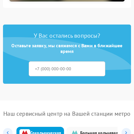
У Вас остались вопросы?
Оставьте заявку, мы свяжемся с Вами в ближайшее
время
Наш сервисный центр на Вашей станции метро
Сокольническая
Большая кольцевая