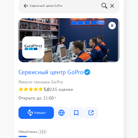
Сервисный центр GoPro
Сервисный центр GoPro
Ремонт техники GoPro
5,0
265 оценки
Открыто до 21:00
Маршрут
235
Обзор
Отзывы