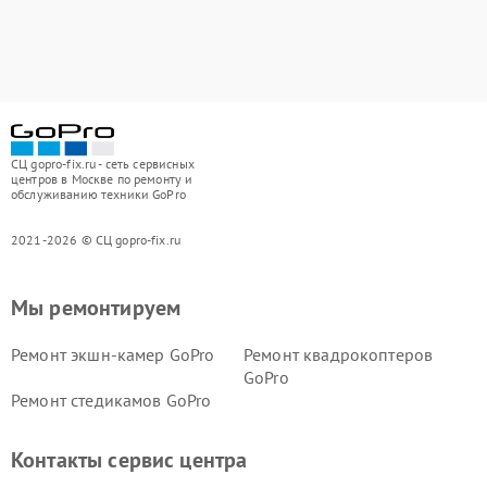
СЦ gopro-fix.ru - сеть сервисных
центров в Москве по ремонту и
обслуживанию техники GoPro
2021-2026 © СЦ gopro-fix.ru
Мы ремонтируем
Ремонт экшн-камер GoPro
Ремонт квадрокоптеров
GoPro
Ремонт стедикамов GoPro
Контакты сервис центра