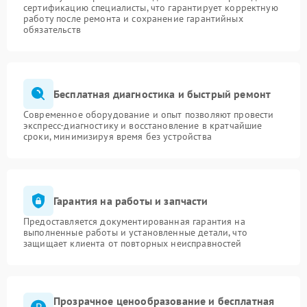
сертификацию специалисты, что гарантирует корректную
работу после ремонта и сохранение гарантийных
Адрес:
ул. Чаянова 18
обязательств
Телефон:
+7 (495) 023-73-25
Бесплатная диагностика и быстрый ремонт
Современное оборудование и опыт позволяют провести
экспресс-диагностику и восстановление в кратчайшие
сроки, минимизируя время без устройства
Гарантия на работы и запчасти
Предоставляется документированная гарантия на
выполненные работы и установленные детали, что
защищает клиента от повторных неисправностей
Прозрачное ценообразование и бесплатная