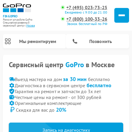
+7 (495) 023-73-25
Ежедневно с 9:00 до 21:00
FIX-GOPRO
+7 (800) 100-33-26
Ремонт устройств GoPro
Специализированный
Звонок бесплатный по РФ
cервисный центр г.
Москва
Мы ремонтируем
Позвонить
Сервисный центр
GoPro
в Москве
за 30 мин
Выезд мастера на дом
бесплатно
бесплатно
Диагностика в сервисном центре
Гарантия на ремонт и запчасти до 3х лет
Честные цены на ремонт - от 300 рублей
Оригинальные комплектующие
20%
Скидка для вас до
Запись на диагностику