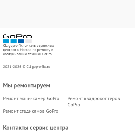
СЦ gopro-fix.ru - сеть сервисных
центров в Москве по ремонту и
обслуживанию техники GoPro
2021-2026 © СЦ gopro-fix.ru
Мы ремонтируем
Ремонт экшн-камер GoPro
Ремонт квадрокоптеров
GoPro
Ремонт стедикамов GoPro
Контакты сервис центра