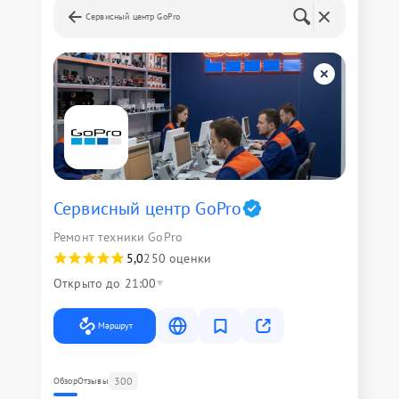
Сервисный центр GoPro
Сервисный центр GoPro
Ремонт техники GoPro
5,0
250 оценки
Открыто до 21:00
Маршрут
300
Обзор
Отзывы