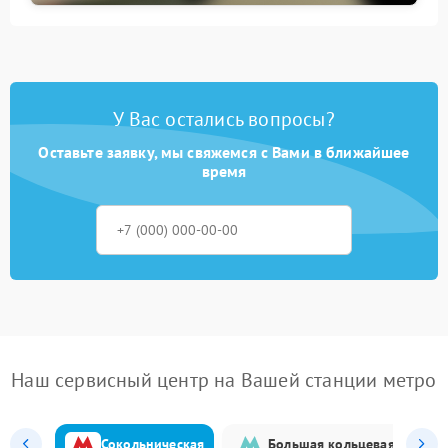
У Вас остались вопросы?
Оставьте заявку, мы свяжемся с Вами в ближайшее
время
Наш сервисный центр на Вашей станции метро
Сокольническая
Большая кольцевая