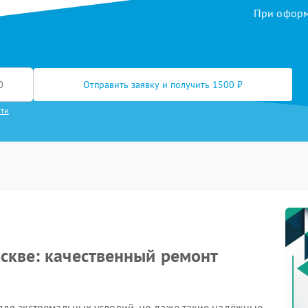
При оформл
Отправить заявку и получить 1500 ₽
сти
скве: качественный ремонт
для экстремальных условий, но даже такие надёжные