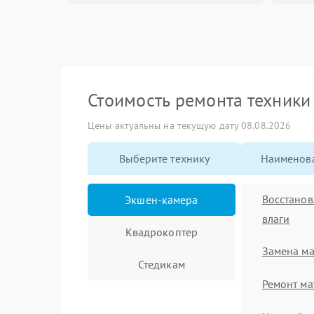
Стоимость ремонта техник
Цены актуальны на текущую дату 08.08.2026
Выберите технику
Наименова
Восстанов
Экшен-камера
влаги
Квадрокоптер
Замена ма
Стедикам
Ремонт ма