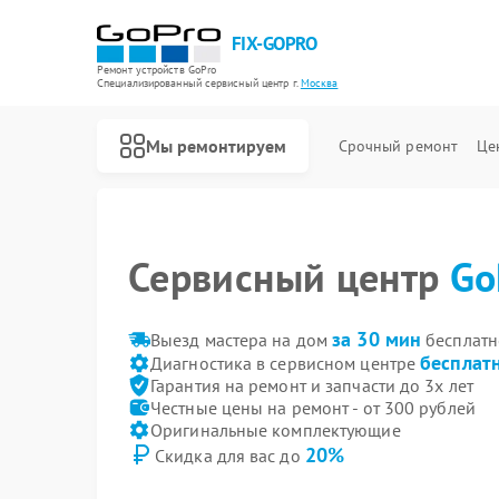
FIX-GOPRO
Ремонт устройств GoPro
Специализированный cервисный центр г.
Москва
Мы ремонтируем
Срочный ремонт
Це
Сервисный центр
Go
Ремонт квадрокоптеров GoPro
за 30 мин
Выезд мастера на дом
бесплатн
бесплат
Диагностика в сервисном центре
Гарантия на ремонт и запчасти до 3х лет
Честные цены на ремонт - от 300 рублей
Оригинальные комплектующие
20%
Скидка для вас до