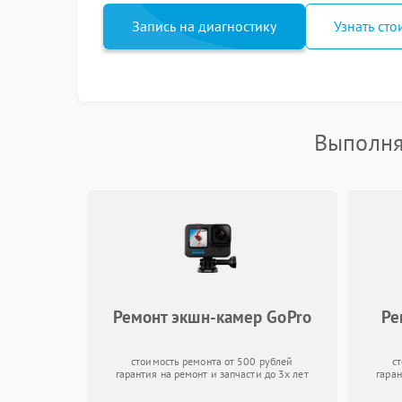
Запись на диагностику
Узнать сто
Выполня
Ремонт экшн-камер GoPro
Ре
стоимость ремонта от 500 рублей
с
гарантия на ремонт и запчасти до 3х лет
гаран