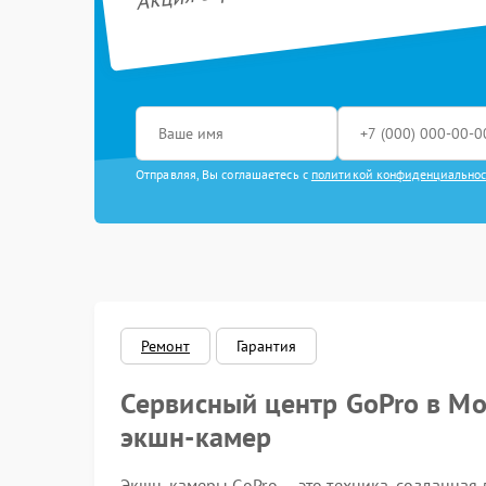
Отправляя, Вы соглашаетесь с
политикой конфиденциально
Ремонт
Гарантия
Сервисный центр GoPro в Мо
экшн-камер
Экшн-камеры GoPro — это техника, созданная 