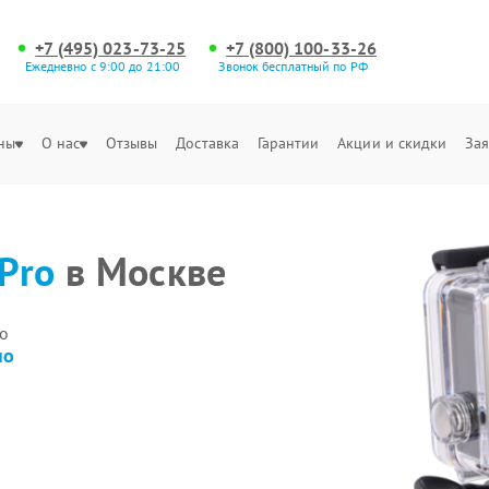
+7 (495) 023-73-25
+7 (800) 100-33-26
Ежедневно с 9:00 до 21:00
Звонок бесплатный по РФ
ны
О нас
Отзывы
Доставка
Гарантии
Акции и скидки
Зая
Pro
в Москве
о
но