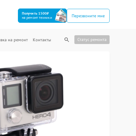
Получить 1500₽
Перезвоните мне
на ремонт техники
Статус ремонта
вка на ремонт
Контакты