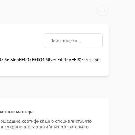
→
5 Session
HERO5
HERO4 Silver Edition
HERO4 Session
ванные мастера
рошедшие сертификацию специалисты, что
 и сохранение гарантийных обязательств