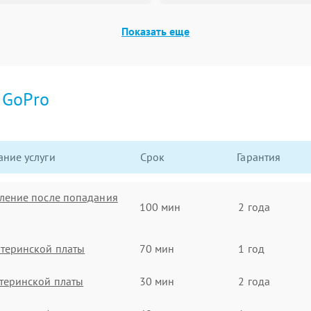
Показать еще
и
GoPro
ние услуги
Срок
Гарантия
ление после попадания
100 мин
2 года
теринской платы
70 мин
1 год
теринской платы
30 мин
2 года