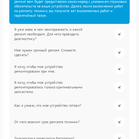
ремонт вам будет предоставлен заказ-наряд с указанием страховых
обязательств на ваше устройство. Далее, после выполнения работ
по ремонту техники, вы получите акт выполненных работ и
гарантийный талон.
Я уже знаю в чем неисправность и какой
ремонт необходим. Для чего проводить
диагностику?
Мне нужен срочный ремонт. Сможете
сделать?
Я хочу, чтобы мое устройство
ремонтировали при мне.
Я хочу, чтобы мое устройство
ремонтировалось только оригинальными
запчастями.
Как я узнаю, что мое устройство готово?
От чего зависит срок ремонта техники?
Диагностика проводится бесплатно?