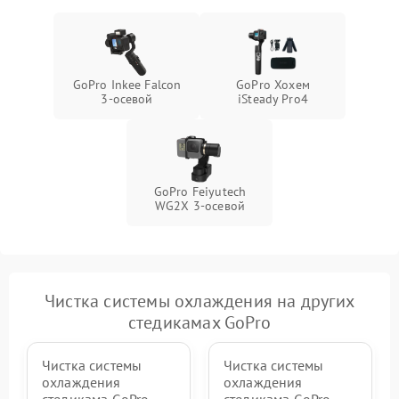
GoPro Inkee Falcon
GoPro Хохем
3-осевой
iSteady Pro4
GoPro Feiyutech
WG2X 3-осевой
Чистка системы охлаждения на других
стедикамах GoPro
Чистка системы
Чистка системы
охлаждения
охлаждения