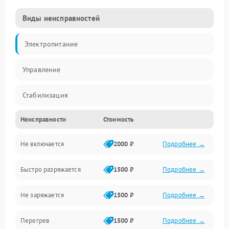
Виды неисправностей
Электропитание
Управление
Стабилизация
Неисправности
Стоимость
Механика
Не включается
2000 ₽
Подробнее →
Корпус
Быстро разряжается
1500 ₽
Подробнее →
Не заряжается
1500 ₽
Подробнее →
Перегрев
1500 ₽
Подробнее →