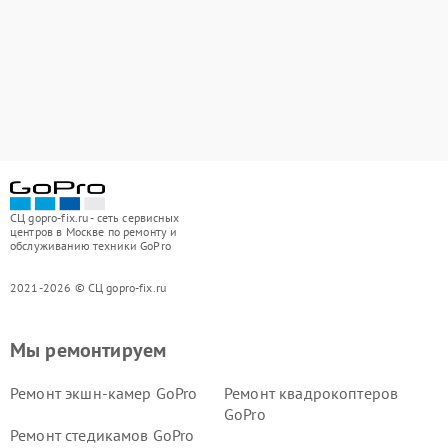
СЦ gopro-fix.ru - сеть сервисных
центров в Москве по ремонту и
обслуживанию техники GoPro
2021-2026 © СЦ gopro-fix.ru
Мы ремонтируем
Ремонт экшн-камер GoPro
Ремонт квадрокоптеров
GoPro
Ремонт стедикамов GoPro