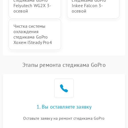
стедикама GoPro
стедикама GoPro
Feiyutech WG2X 3-
Inkee Falcon 3-
осевой
осевой
Чистка системы
охлаждения
стедикама GoPro
Хохем iSteady Pro4
Этапы ремонта стедикама GoPro
1. Вы оставляете заявку
Оставьте заявку на ремонт стедикама GoPro