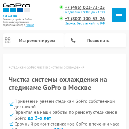
+7 (495) 023-73-25
Ежедневно с 9:00 до 21:00
FIX-GOPRO
+7 (800) 100-33-26
Ремонт устройств GoPro
Специализированный
Звонок бесплатный по РФ
cервисный центр г.
Москва
Мы ремонтируем
Позвонить
оскве
Стедикам GoPro чистка системы охлаждения
Чистка системы охлаждения на
стедикаме GoPro в Москве
Привезем и увезем стедикам GoPro собственной
доставкой
Гарантия на наши работы по ремонту стедикамов
до 3-х лет
GoPro
Срочный ремонт стедикамов GoPro в течении часа