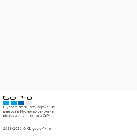
СЦ gopro-fix.ru - сеть сервисных
центров в Москве по ремонту и
обслуживанию техники GoPro
2021-2026 © СЦ gopro-fix.ru