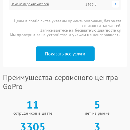
Замена переключателей
1365 р
Цены в прайс-листе указаны ориентировочные, без учета
стоимости запчастей.
Записывайтесь на бесплатную диагностику.
Мы проверим ваше устройство и укажем на неисправность.
Показать все услуги
Преимущества сервисного центра
GoPro
11
5
сотрудников в штате
лет на рынке
3305
3