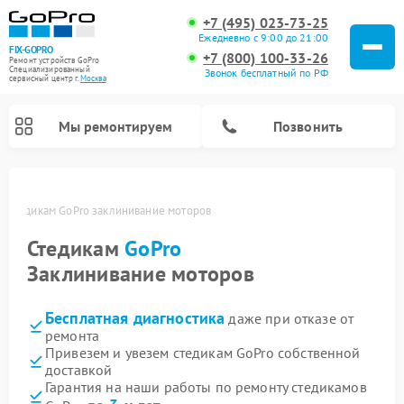
+7 (495) 023-73-25
Ежедневно с 9:00 до 21:00
FIX-GOPRO
+7 (800) 100-33-26
Ремонт устройств GoPro
Специализированный
Звонок бесплатный по РФ
cервисный центр г.
Москва
Мы ремонтируем
Позвонить
е
Стедикам GoPro заклинивание моторов
Стедикам
GoPro
Заклинивание моторов
Бесплатная диагностика
даже при отказе от
ремонта
Привезем и увезем стедикам GoPro собственной
доставкой
Гарантия на наши работы по ремонту стедикамов